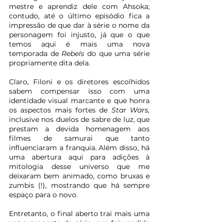
mestre e aprendiz dele com Ahsoka; 
contudo, até o último episódio fica a 
impressão de que dar à série o nome da 
personagem foi injusto, já que o que 
temos aqui é mais uma nova 
temporada de 
Rebels 
do que uma série 
propriamente dita dela.
Claro, Filoni e os diretores escolhidos 
sabem compensar isso com uma 
identidade visual marcante e que honra 
os aspectos mais fortes de 
Star Wars, 
inclusive nos duelos de sabre de luz, que 
prestam a devida homenagem aos 
filmes de samurai que tanto 
influenciaram a franquia. Além disso, há 
uma abertura aqui para adições à 
mitologia desse universo que me 
deixaram bem animado, como bruxas e 
zumbis (!), mostrando que há sempre 
espaço para o novo.
Entretanto, o final aberto trai mais uma 