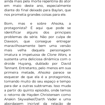
ainda mais pela morte repentina do ator 
em maio deste ano, especialmente 
diante do final deixado para Baylan, que 
nos prometia grandes coisas para ele.
Bom, mas e sobre Ahsoka, a 
protagonista? É aqui que pode se 
identificar alguns dos principais 
problemas da série. Não por culpa de 
Dawson, que consegue entregar 
maravilhosamente bem uma versão 
mais velha daquela personagem 
imatura e impetuosa de 
Clone Wars, 
e 
sustenta uma deliciosa dinâmica com o 
droide Huyang, dublado por David 
Tennant. Entretanto, pelo menos em sua 
primeira metade, 
Ahsoka 
parece se 
esquecer de que ela é a protagonista, 
tomando muito do seu espaço e tempo 
para dar a outras subtramas. Isso muda 
a partir do quinto episódio, onde temos 
o retorno de Hayden Christensen como 
Anakin Skywalker/Darth Vader e uma 
abordagem incrível da relação de 