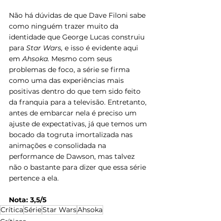
Não há dúvidas de que Dave Filoni sabe 
como ninguém trazer muito da 
identidade que George Lucas construiu 
para 
Star Wars, 
e isso é evidente aqui 
em 
Ahsoka. 
Mesmo com seus 
problemas de foco, a série se firma 
como uma das experiências mais 
positivas dentro do que tem sido feito 
da franquia para a televisão. Entretanto, 
antes de embarcar nela é preciso um 
ajuste de expectativas, já que temos um 
bocado da togruta imortalizada nas 
animações e consolidada na 
performance de Dawson, mas talvez 
não o bastante para dizer que essa série 
pertence a ela.
Nota: 3,5/5
Crítica
Série
Star Wars
Ahsoka