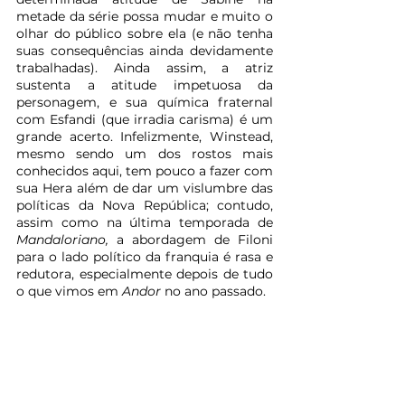
metade da série possa mudar e muito o 
olhar do público sobre ela (e não tenha 
suas consequências ainda devidamente 
trabalhadas). Ainda assim, a atriz 
sustenta a atitude impetuosa da 
personagem, e sua química fraternal 
com Esfandi (que irradia carisma) é um 
grande acerto. Infelizmente, Winstead, 
mesmo sendo um dos rostos mais 
conhecidos aqui, tem pouco a fazer com 
sua Hera além de dar um vislumbre das 
políticas da Nova República; contudo, 
assim como na última temporada de 
Mandaloriano, 
a abordagem de Filoni 
para o lado político da franquia é rasa e 
redutora, especialmente depois de tudo 
o que vimos em 
Andor 
no ano passado.