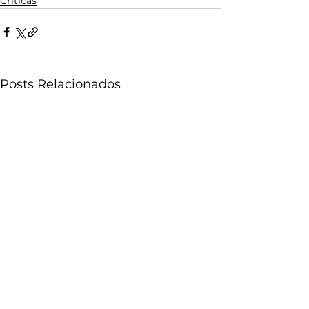
Críticas
Posts Relacionados
LEIA TAMBÉM NO SITE: