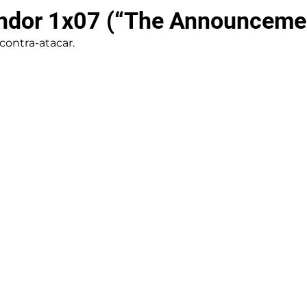
Andor 1x07 (“The Announceme
contra-atacar.