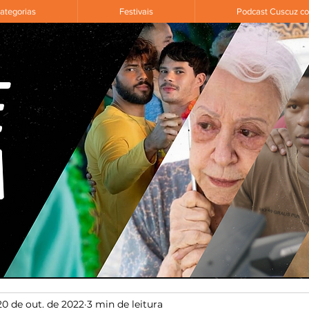
ategorias
Festivais
Podcast Cuscuz c
20 de out. de 2022
3 min de leitura