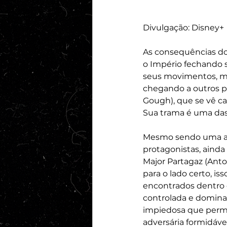
Divulgação: Disney+ 
As consequências do
o Império fechando s
seus movimentos, ma
chegando a outros p
Gough), que se vê ca
Sua trama é uma das
Mesmo sendo uma ant
protagonistas, ainda 
Major Partagaz (Ant
para o lado certo, i
encontrados dentro 
controlada e dominan
impiedosa que perm
adversária formidáv