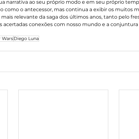
a narrativa ao seu próprio modo e em seu próprio tempo
o como o antecessor, mas continua a exibir os muitos m
 mais relevante da saga dos últimos anos, tanto pelo fre
s acertadas conexões com nosso mundo e a conjuntura s
r Wars
Diego Luna