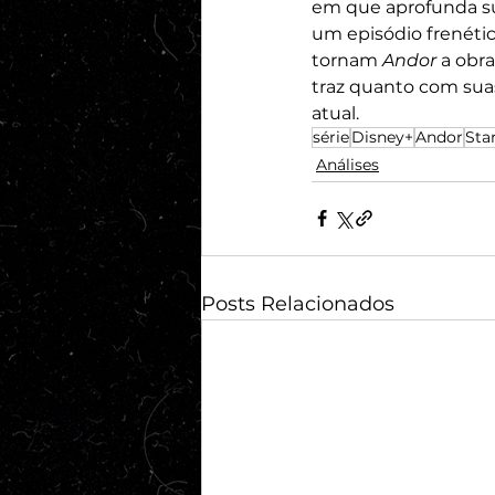
em que aprofunda su
um episódio frenétic
tornam 
Andor 
a obra
traz quanto com sua
atual.
série
Disney+
Andor
Sta
Análises
Posts Relacionados