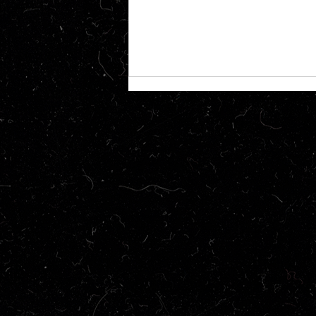
Hollywood está atrofiando?