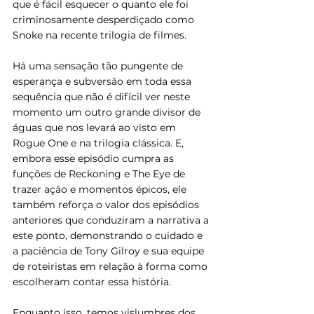
que é fácil esquecer o quanto ele foi 
criminosamente desperdiçado como 
Snoke na recente trilogia de filmes.
Há uma sensação tão pungente de 
esperança e subversão em toda essa 
sequência que não é difícil ver neste 
momento um outro grande divisor de 
águas que nos levará ao visto em 
Rogue One e na trilogia clássica. E, 
embora esse episódio cumpra as 
funções de Reckoning e The Eye de 
trazer ação e momentos épicos, ele 
também reforça o valor dos episódios 
anteriores que conduziram a narrativa a 
este ponto, demonstrando o cuidado e 
a paciência de Tony Gilroy e sua equipe 
de roteiristas em relação à forma como 
escolheram contar essa história.
Enquanto isso, temos vislumbres dos 