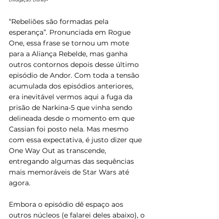
Divulgação: Disney+
“Rebeliões são formadas pela 
esperança”. Pronunciada em Rogue 
One, essa frase se tornou um mote 
para a Aliança Rebelde, mas ganha 
outros contornos depois desse último 
episódio de Andor. Com toda a tensão 
acumulada dos episódios anteriores, 
era inevitável vermos aqui a fuga da 
prisão de Narkina-5 que vinha sendo 
delineada desde o momento em que 
Cassian foi posto nela. Mas mesmo 
com essa expectativa, é justo dizer que 
One Way Out as transcende, 
entregando algumas das sequências 
mais memoráveis de Star Wars até 
agora.
Embora o episódio dê espaço aos 
outros núcleos (e falarei deles abaixo), o 