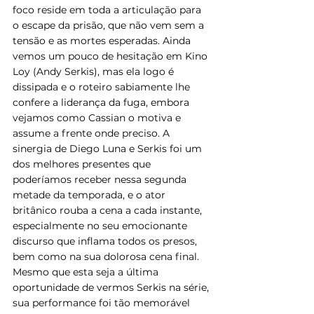
foco reside em toda a articulação para 
o escape da prisão, que não vem sem a 
tensão e as mortes esperadas. Ainda 
vemos um pouco de hesitação em Kino 
Loy (Andy Serkis), mas ela logo é 
dissipada e o roteiro sabiamente lhe 
confere a liderança da fuga, embora 
vejamos como Cassian o motiva e 
assume a frente onde preciso. A 
sinergia de Diego Luna e Serkis foi um 
dos melhores presentes que 
poderíamos receber nessa segunda 
metade da temporada, e o ator 
britânico rouba a cena a cada instante, 
especialmente no seu emocionante 
discurso que inflama todos os presos, 
bem como na sua dolorosa cena final. 
Mesmo que esta seja a última 
oportunidade de vermos Serkis na série, 
sua performance foi tão memorável 