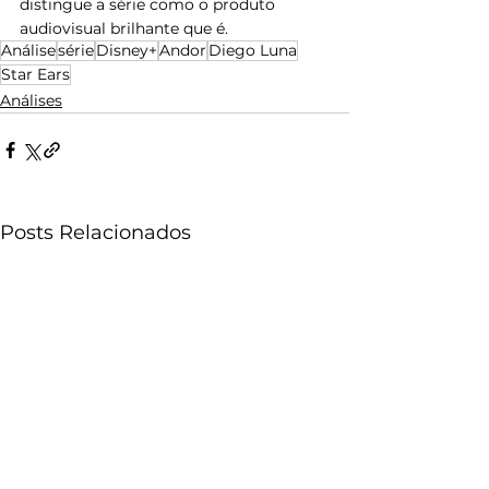
distingue a série como o produto 
audiovisual brilhante que é.
Análise
série
Disney+
Andor
Diego Luna
Star Ears
Análises
Posts Relacionados