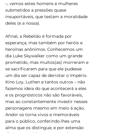
–, vemos estes homens e mulheres 
submetidos a pressões quase 
insuportáveis, que testam a moralidade 
deles (e a nossa).
Afinal, a Rebelião é formada por 
esperança, mas também por heróis e 
heroínas anônimos. Conhecemos um 
dia Luke Skywalker como um grande 
prometido, mas muitos(as) morreram e 
se sacrificaram para que ele pudesse 
um dia ser capaz de derrotar o Império. 
Kino Loy, Luthen e tantos outros – não 
fazemos ideia do que acontecerá a eles 
e os prognósticos não são favoráveis, 
mas ao constantemente investir nesses 
personagens mesmo em meio à ação, 
Andor os torna vivos e memoráveis 
para o público, conferindo-lhes uma 
alma que os distingue, e por extensão 