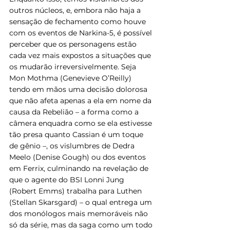
outros núcleos, e, embora não haja a 
sensação de fechamento como houve 
com os eventos de Narkina-5, é possível 
perceber que os personagens estão 
cada vez mais expostos a situações que 
os mudarão irreversivelmente. Seja 
Mon Mothma (Genevieve O’Reilly) 
tendo em mãos uma decisão dolorosa 
que não afeta apenas a ela em nome da 
causa da Rebelião – a forma como a 
câmera enquadra como se ela estivesse 
tão presa quanto Cassian é um toque 
de gênio –, os vislumbres de Dedra 
Meelo (Denise Gough) ou dos eventos 
em Ferrix, culminando na revelação de 
que o agente do BSI Lonni Jung 
(Robert Emms) trabalha para Luthen 
(Stellan Skarsgard) – o qual entrega um 
dos monólogos mais memoráveis não 
só da série, mas da saga como um todo 