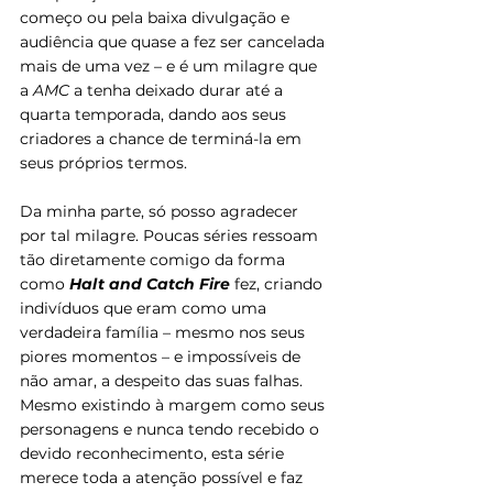
começo ou pela baixa divulgação e 
audiência que quase a fez ser cancelada 
mais de uma vez – e é um milagre que 
a 
AMC
 a tenha deixado durar até a 
quarta temporada, dando aos seus 
criadores a chance de terminá-la em 
seus próprios termos.
Da minha parte, só posso agradecer 
por tal milagre. Poucas séries ressoam 
tão diretamente comigo da forma 
como 
Halt and Catch Fire
 fez, criando 
indivíduos que eram como uma 
verdadeira família – mesmo nos seus 
piores momentos – e impossíveis de 
não amar, a despeito das suas falhas. 
Mesmo existindo à margem como seus 
personagens e nunca tendo recebido o 
devido reconhecimento, esta série 
merece toda a atenção possível e faz 