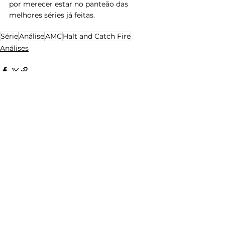
por merecer estar no panteão das 
melhores séries já feitas.
Série
Análise
AMC
Halt and Catch Fire
Análises
Posts Relacionados