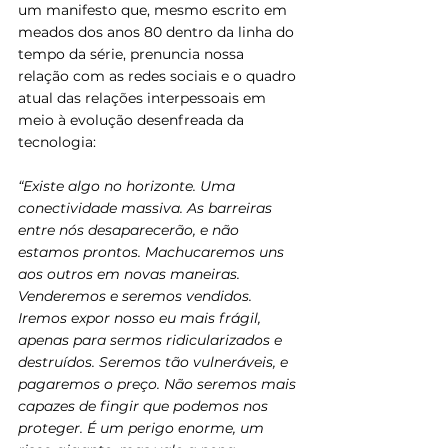
um manifesto que, mesmo escrito em 
meados dos anos 80 dentro da linha do 
tempo da série, prenuncia nossa 
relação com as redes sociais e o quadro 
atual das relações interpessoais em 
meio à evolução desenfreada da 
tecnologia:
“Existe algo no horizonte. Uma 
conectividade massiva. As barreiras 
entre nós desaparecerão, e não 
estamos prontos. Machucaremos uns 
aos outros em novas maneiras. 
Venderemos e seremos vendidos. 
Iremos expor nosso eu mais frágil, 
apenas para sermos ridicularizados e 
destruídos. Seremos tão vulneráveis, e 
pagaremos o preço. Não seremos mais 
capazes de fingir que podemos nos 
proteger. É um perigo enorme, um 