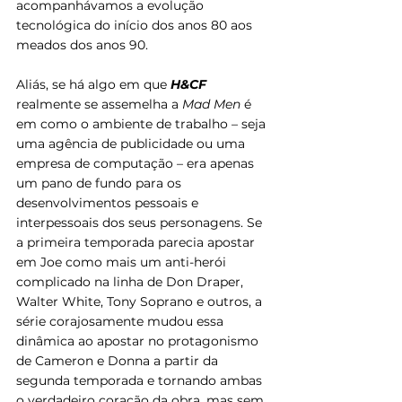
acompanhávamos a evolução 
tecnológica do início dos anos 80 aos 
meados dos anos 90.
Aliás, se há algo em que 
H&CF
realmente se assemelha a 
Mad Men 
é 
em como o ambiente de trabalho – seja 
uma agência de publicidade ou uma 
empresa de computação – era apenas 
um pano de fundo para os 
desenvolvimentos pessoais e 
interpessoais dos seus personagens. Se 
a primeira temporada parecia apostar 
em Joe como mais um anti-herói 
complicado na linha de Don Draper, 
Walter White, Tony Soprano e outros, a 
série corajosamente mudou essa 
dinâmica ao apostar no protagonismo 
de Cameron e Donna a partir da 
segunda temporada e tornando ambas 
o verdadeiro coração da obra, mas sem 