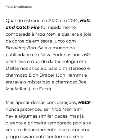
Foto: Divulgação
Quando estreou na AMC em 2014, 
Halt 
and Catch Fire
 foi rapidamente 
comparada à 
Mad Men
, a qual era a joia 
da coroa da emissora junto com 
Breaking Bad.
 Saía o mundo da 
publicidade em Nova York nos anos 60 
e entrava o mundo da tecnologia em 
Dallas nos anos 80. Saía o misterioso e 
charmoso Don Draper (Jon Hamm) e 
entrava o misterioso e charmoso Joe 
MacMillan (Lee Pace).
Mas apesar dessas comparações,
 H&CF
nunca pretendeu ser 
Mad Men
. Sim, 
havia algumas similaridades, mas já 
durante a primeira temporada podia se 
ver um distanciamento, que aumentou 
progressivamente conforme a série 