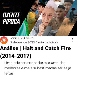
Vinicius Oliveira
2 de jun. de 2023
4 min de leitura
Análise | Halt and Catch Fire
(2014-2017)
Uma ode aos sonhadores e uma das 
melhores e mais subestimadas séries já 
feitas.