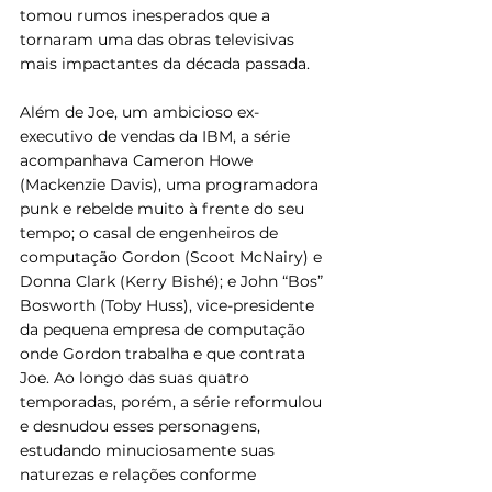
tomou rumos inesperados que a 
tornaram uma das obras televisivas 
mais impactantes da década passada.
Além de Joe, um ambicioso ex-
executivo de vendas da IBM, a série 
acompanhava Cameron Howe 
(Mackenzie Davis), uma programadora 
punk e rebelde muito à frente do seu 
tempo; o casal de engenheiros de 
computação Gordon (Scoot McNairy) e 
Donna Clark (Kerry Bishé); e John “Bos” 
Bosworth (Toby Huss), vice-presidente 
da pequena empresa de computação 
onde Gordon trabalha e que contrata 
Joe. Ao longo das suas quatro 
temporadas, porém, a série reformulou 
e desnudou esses personagens, 
estudando minuciosamente suas 
naturezas e relações conforme 