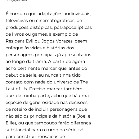
Divulgação: HBO
É comum que adaptações audiovisuais, 
televisivas ou cinematográficas, de 
produções distópicas, pós-apocalípticas 
de livros ou games, à exemplo de 
Resident Evil ou Jogos Vorazes, deem 
enfoque às vidas e histórias dos 
personagens principais já apresentados 
ao longo da trama. A partir de agora 
acho pertinente marcar que, antes do 
debut da série, eu nunca tinha tido 
contato com nada do universo de The 
Last of Us. Preciso marcar também 
que, de minha parte, acho que há uma 
espécie de generosidade nas decisões 
de roteiro de incluir personagens que 
não são os principais da história (Joel e 
Ellie), ou que tampouco farão diferença 
substancial para o rumo da série, só 
para construir mosaicos de 