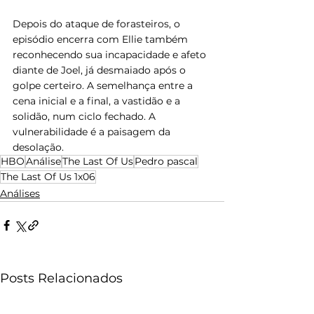
Depois do ataque de forasteiros, o 
episódio encerra com Ellie também 
reconhecendo sua incapacidade e afeto 
diante de Joel, já desmaiado após o 
golpe certeiro. A semelhança entre a 
cena inicial e a final, a vastidão e a 
solidão, num ciclo fechado. A 
vulnerabilidade é a paisagem da 
desolação.
HBO
Análise
The Last Of Us
Pedro pascal
The Last Of Us 1x06
Análises
Posts Relacionados