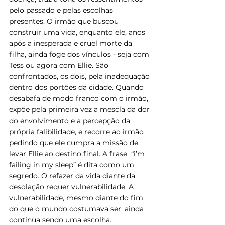
pelo passado e pelas escolhas 
presentes. O irmão que buscou 
construir uma vida, enquanto ele, anos 
após a inesperada e cruel morte da 
filha, ainda foge dos vínculos - seja com 
Tess ou agora com Ellie. São 
confrontados, os dois, pela inadequação 
dentro dos portões da cidade. Quando 
desabafa de modo franco com o irmão, 
expõe pela primeira vez a mescla da dor 
do envolvimento e a percepção da 
própria falibilidade, e recorre ao irmão 
pedindo que ele cumpra a missão de 
levar Ellie ao destino final. A frase  “i’m 
failing in my sleep” é dita como um 
segredo. O refazer da vida diante da 
desolação requer vulnerabilidade. A 
vulnerabilidade, mesmo diante do fim 
do que o mundo costumava ser, ainda 
continua sendo uma escolha. 