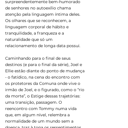
surpreendentemente bem-humorado 
de senhores no autoexílio chama 
atenção pela linguagem íntima deles. 
Os olhares que se reconhecem, a 
linguagem corporal de hábito e 
tranquilidade, a franqueza e a 
naturalidade que só um 
relacionamento de longa data possui.
Caminhando para o final de seus 
destinos (e para o final da série), Joel e 
Ellie estão diante do ponto de mudança 
- o fatídico, na cena do encontro com 
os protetores da Comuna onde vive o 
irmão de Joel, e o figurado, como o “rio 
da morte”, o Estige dessas trajetórias: 
uma transição, passagem. O 
reencontro com Tommy numa vida 
que, em algum nível, relembra a 
normalidade de um mundo sem a 
doença, traz à tona os ressentimentos 