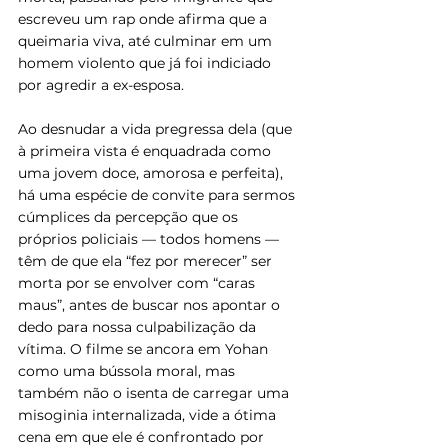
escreveu um rap onde afirma que a 
queimaria viva, até culminar em um 
homem violento que já foi indiciado 
por agredir a ex-esposa. 
Ao desnudar a vida pregressa dela (que 
à primeira vista é enquadrada como 
uma jovem doce, amorosa e perfeita), 
há uma espécie de convite para sermos 
cúmplices da percepção que os 
próprios policiais — todos homens — 
têm de que ela “fez por merecer” ser 
morta por se envolver com “caras 
maus”, antes de buscar nos apontar o 
dedo para nossa culpabilização da 
vítima. O filme se ancora em Yohan 
como uma bússola moral, mas 
também não o isenta de carregar uma 
misoginia internalizada, vide a ótima 
cena em que ele é confrontado por 