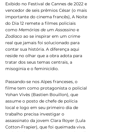
Exibido no Festival de Cannes de 2022 e 
vencedor de seis prêmios César (o mais 
importante do cinema francês), A Noite 
do Dia 12 remete a filmes policiais 
como 
Memórias de um Assassino
 e 
Zodíaco
 ao se inspirar em um crime 
real que jamais foi solucionado para 
contar sua história. A diferença aqui 
reside no olhar que a obra adota para 
tratar dos seus temas centrais, a 
misoginia e o feminicídio.
Passando-se nos Alpes franceses, o 
filme tem como protagonista o policial 
Yohan Vivès (Bastien Bouillon), que 
assume o posto de chefe de polícia 
local e logo em seu primeiro dia de 
trabalho precisa investigar o 
assassinato da jovem Clara Royer (Lula 
Cotton-Frapier), que foi queimada viva. 