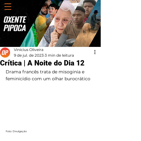
Vinicius Oliveira
9 de jul. de 2023
3 min de leitura
Crítica | A Noite do Dia 12
Drama francês trata de misoginia e 
feminicídio com um olhar burocrático
Foto: Divulgação