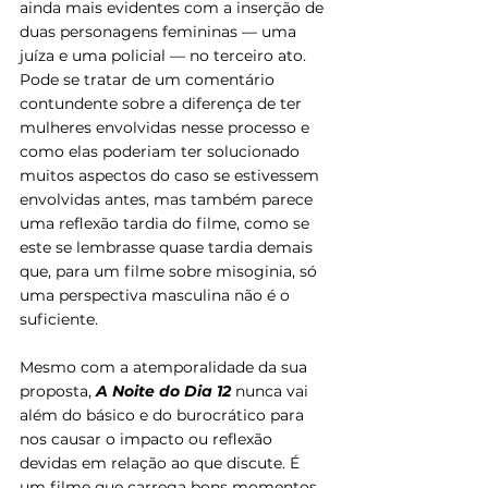
ainda mais evidentes com a inserção de 
duas personagens femininas — uma 
juíza e uma policial — no terceiro ato. 
Pode se tratar de um comentário 
contundente sobre a diferença de ter 
mulheres envolvidas nesse processo e 
como elas poderiam ter solucionado 
muitos aspectos do caso se estivessem 
envolvidas antes, mas também parece 
uma reflexão tardia do filme, como se 
este se lembrasse quase tardia demais 
que, para um filme sobre misoginia, só 
uma perspectiva masculina não é o 
suficiente.
Mesmo com a atemporalidade da sua 
proposta, 
A Noite do Dia 12
 nunca vai 
além do básico e do burocrático para 
nos causar o impacto ou reflexão 
devidas em relação ao que discute. É 
um filme que carrega bons momentos 