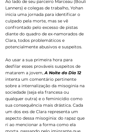
Ao lado de seu parceiro Marceau (Bouli 
Lanners) e colegas de trabalho, Yohan 
inicia uma jornada para identificar o 
culpado pela morte, mas se vê 
confrontado pelo excesso de pistas 
diante do quadro de ex-namorados de 
Clara, todos problemáticos e 
potencialmente abusivos e suspeitos.
Ao usar a sua primeira hora para 
desfilar esses prováveis suspeitos de 
matarem a jovem, 
A Noite do Dia 12
intenta um comentário pertinente 
sobre a internalização da misoginia na 
sociedade (seja ela francesa ou 
qualquer outra) e o feminicídio como 
sua consequência mais drástica. Cada 
um dos exs de Clara representa um 
aspecto dessa misoginia: do rapaz que 
ri ao mencionar a forma como ela 
morta, passando pelo imigrante que 