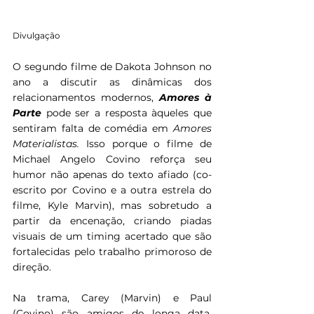
Divulgação
O segundo filme de Dakota Johnson no 
ano a discutir as dinâmicas dos 
relacionamentos modernos, 
Amores à 
Parte 
pode ser a resposta àqueles que 
sentiram falta de comédia em 
Amores 
Materialistas. 
Isso porque o filme de 
Michael Angelo Covino reforça seu 
humor não apenas do texto afiado (co-
escrito por Covino e a outra estrela do 
filme, Kyle Marvin), mas sobretudo a 
partir da encenação, criando piadas 
visuais de um timing acertado que são 
fortalecidas pelo trabalho primoroso de 
direção.
Na trama, Carey (Marvin) e Paul 
(Covino) são amigos de longa data, 