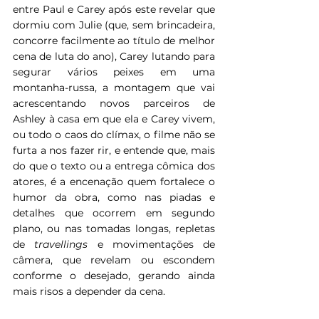
entre Paul e Carey após este revelar que 
dormiu com Julie (que, sem brincadeira, 
concorre facilmente ao título de melhor 
cena de luta do ano), Carey lutando para 
segurar vários peixes em uma 
montanha-russa, a montagem que vai 
acrescentando novos parceiros de 
Ashley à casa em que ela e Carey vivem, 
ou todo o caos do clímax, o filme não se 
furta a nos fazer rir, e entende que, mais 
do que o texto ou a entrega cômica dos 
atores, é a encenação quem fortalece o 
humor da obra, como nas piadas e 
detalhes que ocorrem em segundo 
plano, ou nas tomadas longas, repletas 
de 
travellings 
e movimentações de 
câmera, que revelam ou escondem 
conforme o desejado, gerando ainda 
mais risos a depender da cena.