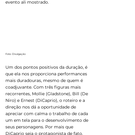
evento ali mostrado.
Foto: Divulgação
Um dos pontos positivos da duração, é 
que ela nos proporciona performances 
mais duradouras, mesmo de quem é 
coadjuvante. Com três figuras mais 
recorrentes, Mollie (Gladstone), Bill (De 
Niro) e Ernest (DiCaprio), o roteiro e a 
direção nos dá a oportunidade de 
apreciar com calma o trabalho de cada 
um em tela para o desenvolvimento de 
seus personagens. Por mais que 
DiCaprio seja o protagonista de fato, 