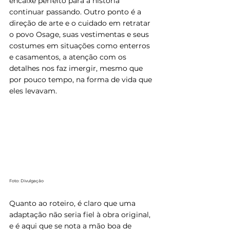
encaixe perfeito para a história 
continuar passando. Outro ponto é a 
direção de arte e o cuidado em retratar 
o povo Osage, suas vestimentas e seus 
costumes em situações como enterros 
e casamentos, a atenção com os 
detalhes nos faz imergir, mesmo que 
por pouco tempo, na forma de vida que 
eles levavam.
Foto: Divulgação
Quanto ao roteiro, é claro que uma 
adaptação não seria fiel à obra original, 
e é aqui que se nota a mão boa de 