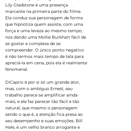
Lily Gladstone é uma presença 
marcante na primeira parte do filme. 
Ela conduz sua personagem de forma 
que hipnotiza quem assiste, com uma 
força e uma leveza ao mesmo tempo, 
nos dando uma Mollie Burkhart fácil de 
se gostar e complexa de se 
compreender. O único ponto negativo 
é não termos mais tempo de tela para 
apreciá-la em cena, pois ela é realmente 
fenomenal.
DiCaprio é por si só um grande ator, 
mas, com o ambíguo Ernest, seu 
trabalho parece se amplificar ainda 
mais, e ele faz parecer tão fácil e tão 
natural, que mesmo o personagem 
sendo o que é, a atenção fica presa ao 
seu desempenho e suas emoções. Bill 
Hale, é um velho branco arrogante e 