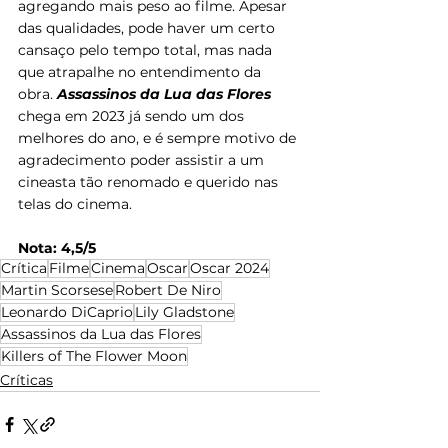
agregando mais peso ao filme. Apesar 
das qualidades, pode haver um certo 
cansaço pelo tempo total, mas nada 
que atrapalhe no entendimento da 
obra. 
Assassinos da Lua das Flores
chega em 2023 já sendo um dos 
melhores do ano, e é sempre motivo de 
agradecimento poder assistir a um 
cineasta tão renomado e querido nas 
telas do cinema.
Nota: 4,5/5
Crítica
Filme
Cinema
Oscar
Oscar 2024
Martin Scorsese
Robert De Niro
Leonardo DiCaprio
Lily Gladstone
Assassinos da Lua das Flores
Killers of The Flower Moon
Críticas