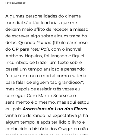
Foto: Divulgação
Algumas personalidades do cinema 
mundial são tão lendárias que me 
deixam meio aflito de receber a missão 
de escrever algo sobre algum trabalho 
delas. Quando 
Painho
 (título carinhoso 
do OP para 
Meu Pai
), com o incrível 
Anthony Hopkins, foi lançado e fiquei 
incumbido de trazer um texto sobre, 
passei um tempo ansioso e pensando: 
"o que um mero mortal como eu teria 
para falar de alguém tão grandioso?", 
mas depois de assistir três vezes eu 
consegui. Com Martin Scorsese o 
sentimento é o mesmo, mas aqui estou 
eu, pois 
Assassinos da Lua das Flores
vinha me deixando na expectativa já há 
algum tempo, e após ter lido o livro e 
conhecido a história dos Osage, eu não 