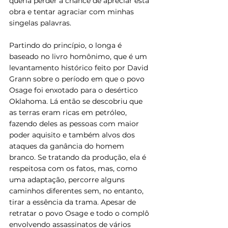
queria perder a chance de apreciar esta 
obra e tentar agraciar com minhas 
singelas palavras.
Partindo do princípio, o longa é 
baseado no livro homônimo, que é um 
levantamento histórico feito por David 
Grann sobre o período em que o povo 
Osage foi enxotado para o desértico 
Oklahoma. Lá então se descobriu que 
as terras eram ricas em petróleo, 
fazendo deles as pessoas com maior 
poder aquisito e também alvos dos 
ataques da ganância do homem 
branco. Se tratando da produção, ela é 
respeitosa com os fatos, mas, como 
uma adaptação, percorre alguns 
caminhos diferentes sem, no entanto, 
tirar a essência da trama. Apesar de 
retratar o povo Osage e todo o complô 
envolvendo assassinatos de vários 