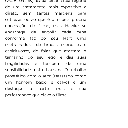
Orson Welles) 
acaba sendo encarregado 
de um tratamento mais expositivo e 
direto, sem tantas margens para 
sutilezas ou ao que é dito pela própria 
encenação do filme, mas Hawke se 
encarrega de engolir cada cena 
conforme faz do seu Hart uma 
metralhadora de tiradas mordazes e 
espirituosas, de falas que atestam o 
tamanho do seu ego e das suas 
fragilidades e também de uma 
sensibilidade muito humana. O trabalho 
prostético com o ator (retratado como 
um homem baixo e calvo) é um 
destaque à parte, mas é sua 
performance que eleva o filme.