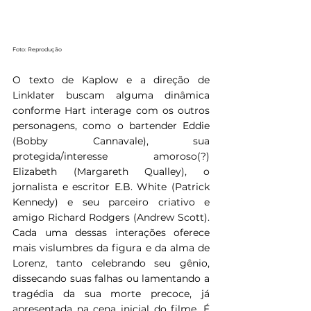
Foto: Reprodução
O texto de Kaplow e a direção de 
Linklater buscam alguma dinâmica 
conforme Hart interage com os outros 
personagens, como o bartender Eddie 
(Bobby Cannavale), sua 
protegida/interesse amoroso(?) 
Elizabeth (Margareth Qualley), o 
jornalista e escritor E.B. White (Patrick 
Kennedy) e seu parceiro criativo e 
amigo Richard Rodgers (Andrew Scott). 
Cada uma dessas interações oferece 
mais vislumbres da figura e da alma de 
Lorenz, tanto celebrando seu gênio, 
dissecando suas falhas ou lamentando a 
tragédia da sua morte precoce, já 
apresentada na cena inicial do filme. É 