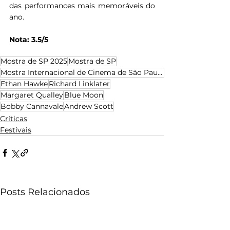
das performances mais memoráveis do 
ano.
Nota: 3.5/5
Mostra de SP 2025
Mostra de SP
Mostra Internacional de Cinema de São Paulo
Ethan Hawke
Richard Linklater
Margaret Qualley
Blue Moon
Bobby Cannavale
Andrew Scott
Críticas
Festivais
Posts Relacionados