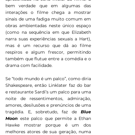
bem verdade que em algumas das 
interações o filme chega a mostrar 
sinais de uma fadiga muito comum em 
obras ambientadas neste único espaço 
(como na sequência em que Elizabeth 
narra suas experiências sexuais a Hart), 
mas é um recurso que dá ao filme 
respiros e algum frescor, permitindo 
também que flutue entre a comédia e o 
drama com facilidade.
Se “todo mundo é um palco”, como diria 
Shakespeare, então Linklater faz do bar 
e restaurante Sardi’s um palco para uma 
noite de ressentimentos, admiração, 
amores, desilusões e prenúncios de uma 
tragédia. E, sobretudo, faz de 
Blue 
Moon 
este palco que permite a Ethan 
Hawke mostrar porque é um dos 
melhores atores de sua geração, numa 