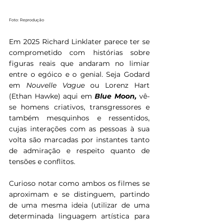
Foto: Reprodução
Em 2025 Richard Linklater parece ter se 
comprometido com histórias sobre 
figuras reais que andaram no limiar 
entre o egóico e o genial. Seja Godard 
em 
Nouvelle Vague 
ou Lorenz Hart 
(Ethan Hawke) aqui em 
Blue Moon, 
vê-
se homens criativos, transgressores e 
também mesquinhos e ressentidos, 
cujas interações com as pessoas à sua 
volta são marcadas por instantes tanto 
de admiração e respeito quanto de 
tensões e conflitos.
Curioso notar como ambos os filmes se 
aproximam e se distinguem, partindo 
de uma mesma ideia (utilizar de uma 
determinada linguagem artística para 