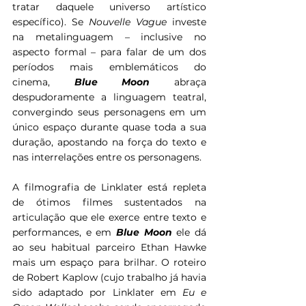
tratar daquele universo artístico 
específico). Se 
Nouvelle Vague 
investe 
na metalinguagem – inclusive no 
aspecto formal – para falar de um dos 
períodos mais emblemáticos do 
cinema, 
Blue Moon 
abraça 
despudoramente a linguagem teatral, 
convergindo seus personagens em um 
único espaço durante quase toda a sua 
duração, apostando na força do texto e 
nas interrelações entre os personagens.
A filmografia de Linklater está repleta 
de ótimos filmes sustentados na 
articulação que ele exerce entre texto e 
performances, e em 
Blue Moon 
ele dá 
ao seu habitual parceiro Ethan Hawke 
mais um espaço para brilhar. O roteiro 
de Robert Kaplow (cujo trabalho já havia 
sido adaptado por Linklater em 
Eu e 