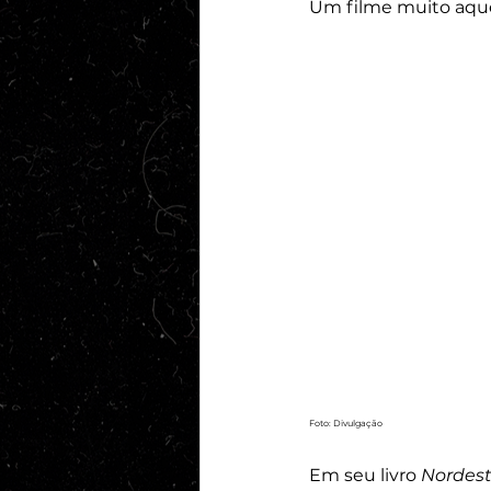
Um filme muito aqué
Foto: Divulgação
Em seu livro 
Nordest