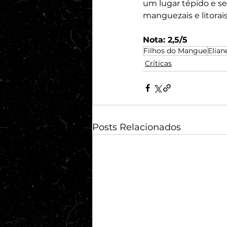
um lugar tépido e se
manguezais e litorai
Nota: 2,5/5
Filhos do Mangue
Elian
Críticas
Posts Relacionados