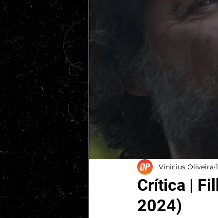
Vinicius Oliveira
Crítica | 
2024)