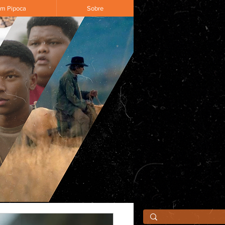
om Pipoca
Sobre