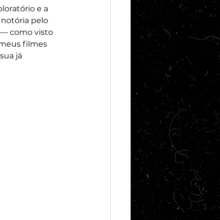
oratório e a 
notória pelo 
 — como visto 
 meus filmes 
sua já 