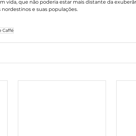
m vida, que não poderia estar mais distante da exuberân
s nordestinos e suas populações.
e Caffé