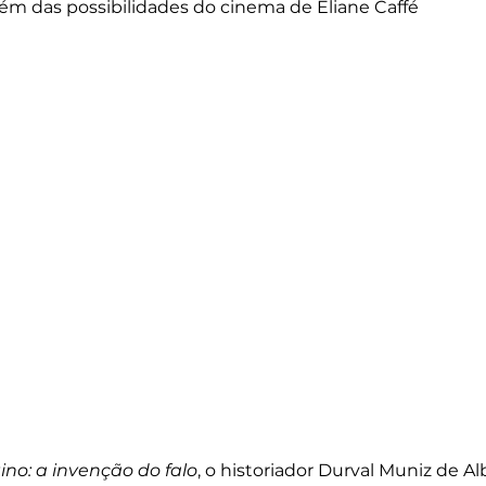
m das possibilidades do cinema de Eliane Caffé
ino: a invenção do falo
, o historiador Durval Muniz de A