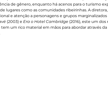
ência de gênero, enquanto há acenos para o turismo expl
de lugares como as comunidades ribeirinhas. A diretora, 
ional e atenção a personagens e grupos marginalizados
avé
 (2003) e 
Era o Hotel Cambridge
 (2016), este um dos
— tem um rico material em mãos para abordar através da 
.