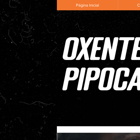
Página Inicial
C