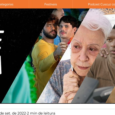
ategorias
Festivais
Podcast Cuscuz c
de set. de 2022
2 min de leitura