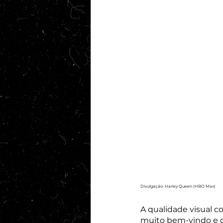
Divulgação: Harley Queen (HBO Max)
A qualidade visual co
muito bem-vindo e q