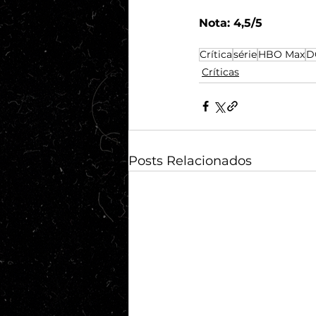
Nota: 4,5/5
Crítica
série
HBO Max
D
Críticas
Posts Relacionados