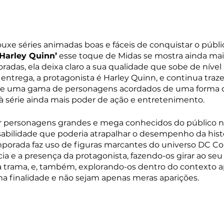
uxe séries animadas boas e fáceis de conquistar o públi
‘Harley Quinn’
 esse toque de Midas se mostra ainda mai
oradas, ela deixa claro a sua qualidade que sobe de nível
á entrega, a protagonista é Harley Quinn, e continua tra
e uma gama de personagens acordados de uma forma qu
 à série ainda mais poder de ação e entretenimento.
ar personagens grandes e mega conhecidos do público n
abilidade que poderia atrapalhar o desempenho da histó
mporada faz uso de figuras marcantes do universo DC C
ia e a presença da protagonista, fazendo-os girar ao seu 
 trama, e, também, explorando-os dentro do contexto 
 finalidade e não sejam apenas meras aparições.