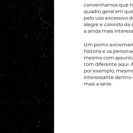
convenhamos que há 
quadro geral em que
pelo uso excessivo 
alegre e colorido da
a ainda mais interess
Um ponto extremamen
história e os person
mesmo com assuntos
tom diferente aqui. 
por exemplo, mesmo
interessante dentro 
mais a série.