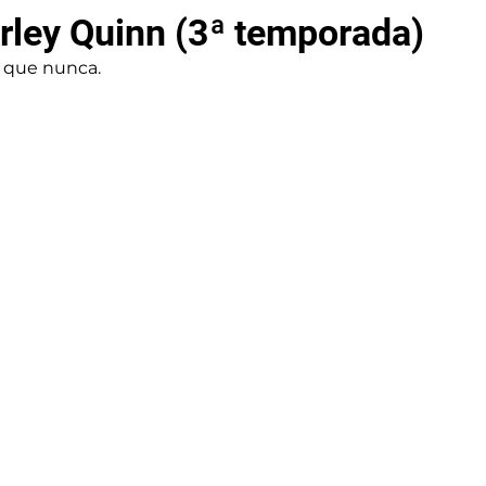
arley Quinn (3ª temporada)
 que nunca.