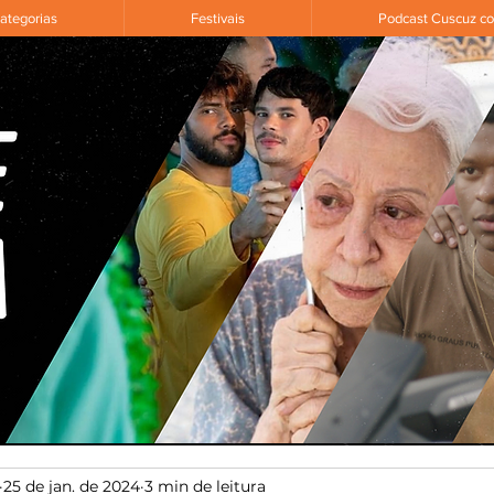
ategorias
Festivais
Podcast Cuscuz c
25 de jan. de 2024
3 min de leitura