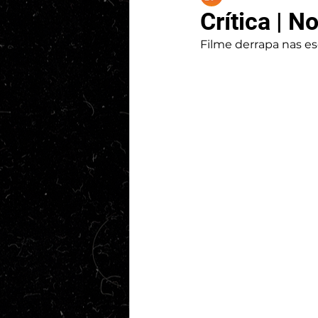
Crítica | 
Filme derrapa nas e