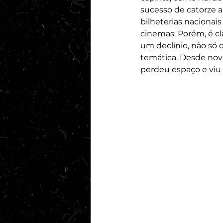
sucesso de catorze a
bilheterias nacionai
cinemas. Porém, é cl
um declínio, não só
temática. Desde nove
perdeu espaço e viu 