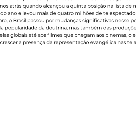
nos atrás quando alcançou a quinta posição na lista de 
s do ano e levou mais de quatro milhões de telespectador
aro, o Brasil passou por mudanças significativas nesse pe
 da popularidade da doutrina, mas também das produçõe
las globais até aos filmes que chegam aos cinemas, o e
crescer a presença da representação evangélica nas telas