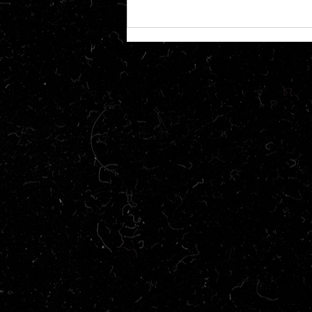
Crítica | Bizarros Peixes das
Fossas Abissais