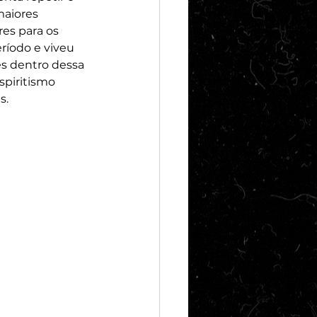
maiores 
es para os 
ríodo e viveu 
s dentro dessa 
spiritismo 
. 