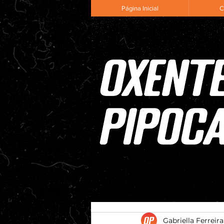
Página Inicial
C
Gabriella Ferreira