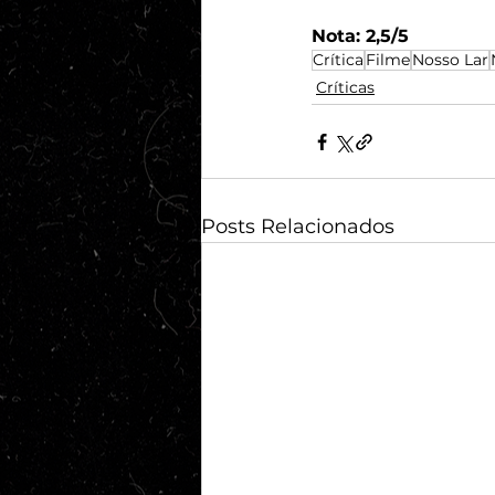
Nota: 2,5/5
Crítica
Filme
Nosso Lar
Críticas
Posts Relacionados