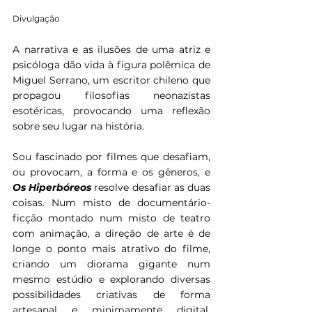
Divulgação
A narrativa e as ilusões de uma atriz e 
psicóloga dão vida à figura polêmica de 
Miguel Serrano, um escritor chileno que 
propagou filosofias neonazistas 
esotéricas, provocando uma reflexão 
sobre seu lugar na história.
Sou fascinado por filmes que desafiam, 
ou provocam, a forma e os gêneros, e 
Os Hiperbóreos
 resolve desafiar as duas 
coisas. Num misto de documentário-
ficção montado num misto de teatro 
com animação, a direção de arte é de 
longe o ponto mais atrativo do filme, 
criando um diorama gigante num 
mesmo estúdio e explorando diversas 
possibilidades criativas de forma 
artesanal e minimamente digital, 