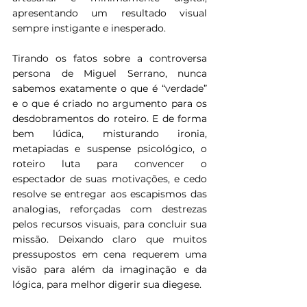
apresentando um resultado visual 
sempre instigante e inesperado.
Tirando os fatos sobre a controversa 
persona de Miguel Serrano, nunca 
sabemos exatamente o que é “verdade” 
e o que é criado no argumento para os 
desdobramentos do roteiro. E de forma 
bem lúdica, misturando ironia, 
metapiadas e suspense psicológico, o 
roteiro luta para convencer o 
espectador de suas motivações, e cedo 
resolve se entregar aos escapismos das 
analogias, reforçadas com destrezas 
pelos recursos visuais, para concluir sua 
missão. Deixando claro que muitos 
pressupostos em cena requerem uma 
visão para além da imaginação e da 
lógica, para melhor digerir sua diegese.