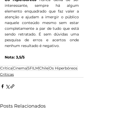
interessante, sempre há algum 
elemento enquadrado que faz valer a 
atenção e ajudam a imergir o público 
naquele conteúdo mesmo sem estar 
completamente a par de tudo que está 
sendo retratado. É sem dúvidas uma 
pesquisa de erros e acertos onde 
nenhum resultado é negativo.
Nota: 3,5/5
Crítica
Cinema
SFILM
Chile
Os Hiperbóreos
Críticas
Posts Relacionados