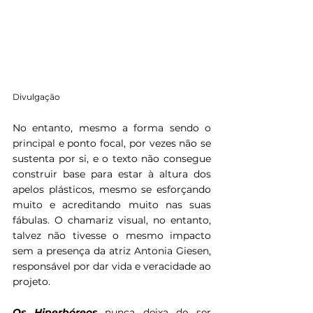
Divulgação
No entanto, mesmo a forma sendo o 
principal e ponto focal, por vezes não se 
sustenta por si, e o texto não consegue 
construir base para estar à altura dos 
apelos plásticos, mesmo se esforçando 
muito e acreditando muito nas suas 
fábulas. O chamariz visual, no entanto, 
talvez não tivesse o mesmo impacto 
sem a presença da atriz Antonia Giesen, 
responsável por dar vida e veracidade ao 
projeto.
Os Hiperbóreos
nunca deixa de ser 