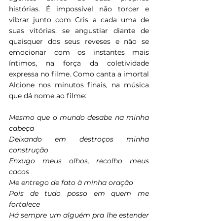
histórias. É impossível não torcer e 
vibrar junto com Cris a cada uma de 
suas vitórias, se angustiar diante de 
quaisquer dos seus reveses e não se 
emocionar com os instantes mais 
íntimos, na força da coletividade 
expressa no filme. Como canta a imortal 
Alcione nos minutos finais, na música 
que dá nome ao filme:
Mesmo que o mundo desabe na minha 
cabeça
Deixando em destroços minha 
construção
Enxugo meus olhos, recolho meus 
cacos
Me entrego de fato à minha oração
Pois de tudo posso em quem me 
fortalece
Há sempre um alguém pra lhe estender 