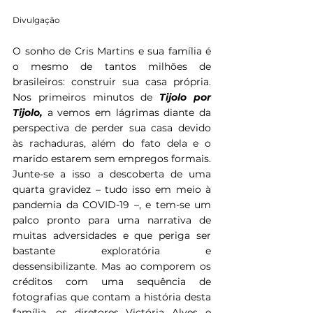
Divulgação
O sonho de Cris Martins e sua família é 
o mesmo de tantos milhões de 
brasileiros: construir sua casa própria. 
Nos primeiros minutos de 
Tijolo por 
Tijolo, 
a vemos em lágrimas diante da 
perspectiva de perder sua casa devido 
às rachaduras, além do fato dela e o 
marido estarem sem empregos formais. 
Junte-se a isso a descoberta de uma 
quarta gravidez – tudo isso em meio à 
pandemia da COVID-19 –, e tem-se um 
palco pronto para uma narrativa de 
muitas adversidades e que periga ser 
bastante exploratória e 
dessensibilizante. Mas ao comporem os 
créditos com uma sequência de 
fotografias que contam a história desta 
família, os diretores Victória Alves e 