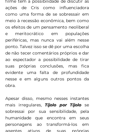
filme tem a possibilidade de discutir as 
ações de Cris como influenciadora 
como uma forma de se sobressair em 
meio à recessão econômica, bem como 
os efeitos de um pensamento neoliberal 
e meritocrático em populações 
periféricas, mas nunca vai além nesse 
ponto. Talvez isso se dê por uma escolha 
de não tecer comentários próprios e dar 
ao espectador a possibilidade de tirar 
suas próprias conclusões, mas fica 
evidente uma falta de profundidade 
nesse e em alguns outros pontos da 
obra.
Apesar disso, mesmo nesses instantes 
mais irregulares, 
Tijolo por Tijolo 
se 
sobressai por sua sensibilidade, pela 
humanidade que encontra em seus 
personagens ao transformá-los em 
agentes ativos de suas próprias 