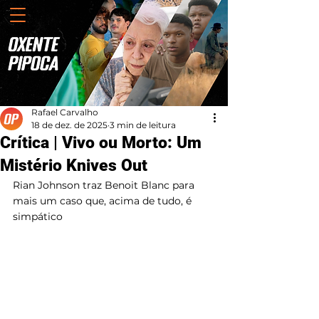
Rafael Carvalho
18 de dez. de 2025
3 min de leitura
Crítica | Vivo ou Morto: Um
Mistério Knives Out
Rian Johnson traz Benoit Blanc para 
mais um caso que, acima de tudo, é 
simpático