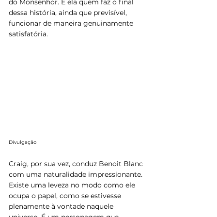
do Monsenhor. É ela quem faz o final 
dessa história, ainda que previsível, 
funcionar de maneira genuinamente 
satisfatória.
Divulgação 
Craig, por sua vez, conduz Benoit Blanc 
com uma naturalidade impressionante. 
Existe uma leveza no modo como ele 
ocupa o papel, como se estivesse 
plenamente à vontade naquele 