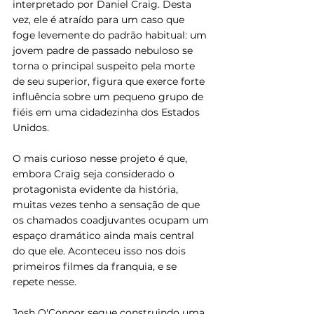
interpretado por Daniel Craig. Desta 
vez, ele é atraído para um caso que 
foge levemente do padrão habitual: um 
jovem padre de passado nebuloso se 
torna o principal suspeito pela morte 
de seu superior, figura que exerce forte 
influência sobre um pequeno grupo de 
fiéis em uma cidadezinha dos Estados 
Unidos.
O mais curioso nesse projeto é que, 
embora Craig seja considerado o 
protagonista evidente da história, 
muitas vezes tenho a sensação de que 
os chamados coadjuvantes ocupam um 
espaço dramático ainda mais central 
do que ele. Aconteceu isso nos dois 
primeiros filmes da franquia, e se 
repete nesse. 
Josh O'Connor segue construindo uma 