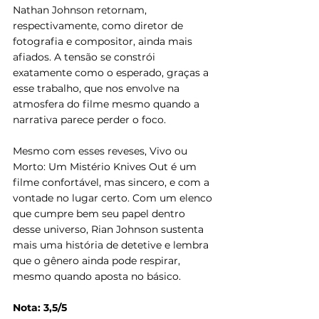
Nathan Johnson retornam, 
respectivamente, como diretor de 
fotografia e compositor, ainda mais 
afiados. A tensão se constrói 
exatamente como o esperado, graças a 
esse trabalho, que nos envolve na 
atmosfera do filme mesmo quando a 
narrativa parece perder o foco.
Mesmo com esses reveses, Vivo ou 
Morto: Um Mistério Knives Out é um 
filme confortável, mas sincero, e com a 
vontade no lugar certo. Com um elenco 
que cumpre bem seu papel dentro 
desse universo, Rian Johnson sustenta 
mais uma história de detetive e lembra 
que o gênero ainda pode respirar, 
mesmo quando aposta no básico.
Nota: 3,5/5