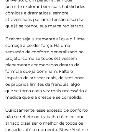
universo. É um personagem que 
permite explorar bem suas habilidades 
cômicas e dramáticas, sempre 
atravessadas por uma tensão discreta 
que já se tornou sua marca registrada.
E talvez seja justamente aí que o filme 
começa a perder força. Há uma 
sensação de conforto generalizado no 
projeto, como se todos estivessem 
plenamente acomodados dentro da 
fórmula que já dominam. Falta o 
impulso de arriscar mais, de tensionar 
os próprios limites da franquia, algo 
que se torna cada vez mais necessário à 
medida que ela cresce e se consolida.
Curiosamente, esse excesso de conforto 
não se reflete no trabalho técnico, que 
arrisco dizer ser o melhor de todos os 
lançados até o momento. Steve Yedlin e 