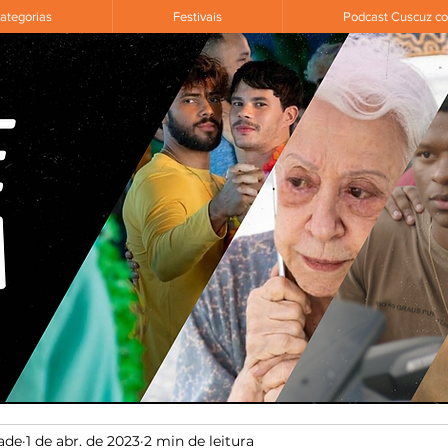
ategorias
Festivais
Podcast Cuscuz c
ade
1 de abr. de 2023
2 min de leitura