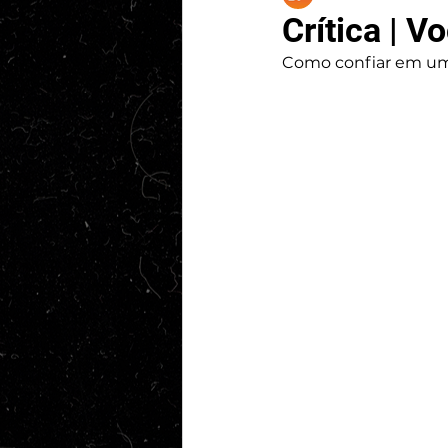
Crítica | V
Como confiar em um 