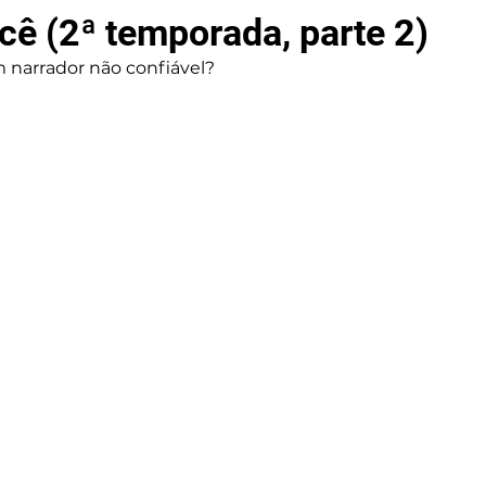
ocê (2ª temporada, parte 2)
narrador não confiável?