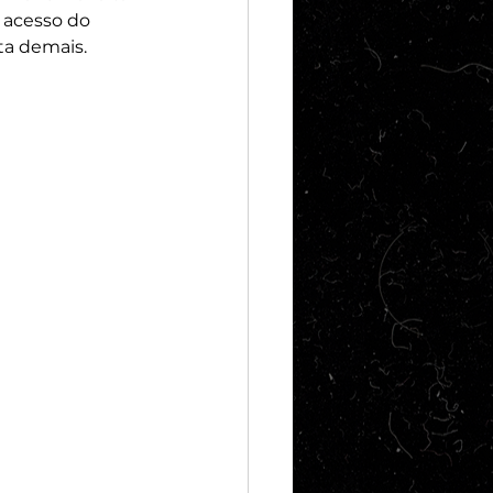
 acesso do 
ta demais.