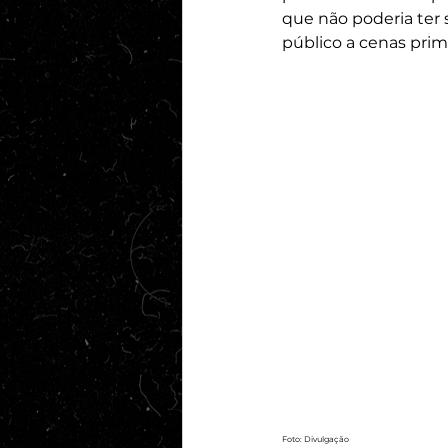
que não poderia ter s
público a cenas prim
Foto: Divulgação