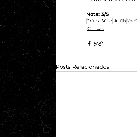
Nota: 3/5
Crítica
Série
Netflix
Voc
Críticas
Posts Relacionados