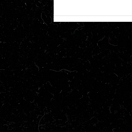
Crítica | Tetris