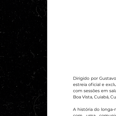
Dirigido por Gustavo
estreia oficial e exc
com sessões em salas
Boa Vista, Cuiabá, Cu
A história do long
com uma comunidad