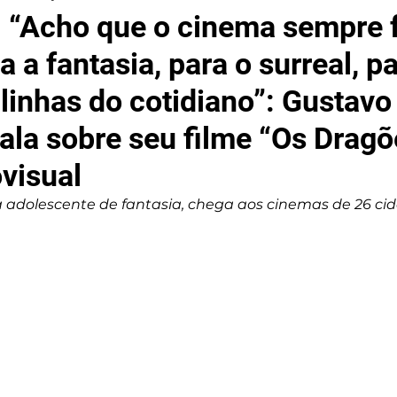
 | “Acho que o cinema sempre 
 a fantasia, para o surreal, pa
 linhas do cotidiano”: Gustavo
fala sobre seu filme “Os Dragõ
ovisual
 adolescente de fantasia, chega aos cinemas de 26 ci