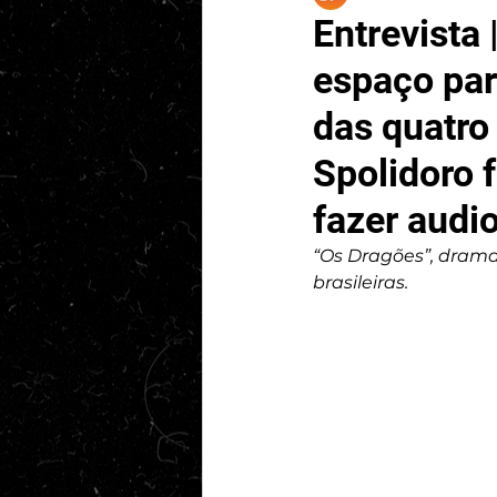
Entrevista
espaço para
das quatro
Spolidoro 
fazer audi
“Os Dragões”, drama
brasileiras.