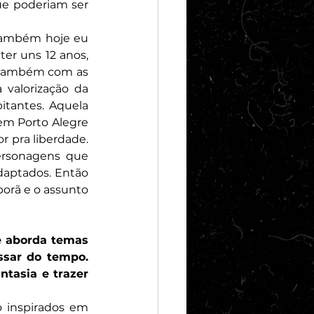
ue poderiam ser 
também hoje eu 
er uns 12 anos, 
 também com as 
valorização da 
tantes. Aquela 
em Porto Alegre 
 pra liberdade. 
rsonagens que 
aptados. Então 
orã e o assunto 
 aborda temas 
ar do tempo. 
tasia e trazer 
 inspirados em 