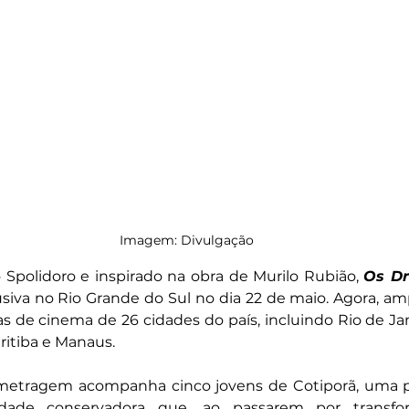
Imagem: Divulgação
 Spolidoro e inspirado na obra de Murilo Rubião, 
Os D
lusiva no Rio Grande do Sul no dia 22 de maio. Agora, am
 de cinema de 26 cidades do país, incluindo Rio de Jane
ritiba e Manaus.
a-metragem acompanha cinco jovens de Cotiporã, uma 
e conservadora que, ao passarem por transforma