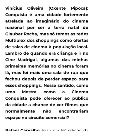
Vinícius Oliveira (Oxente Pipoca): 
Conquista é uma cidade fortemente 
atrelada ao imaginário do cinema 
nacional por ser a terra natal de 
Glauber Rocha, mas só temos as redes 
Multiplex dos shoppings como ofertas 
de salas de cinema à população local. 
Lembro de quando era criança e ir no 
Cine Madrigal, algumas das minhas 
primeiras memórias no cinema foram 
lá, mas foi mais uma sala de rua que 
fechou depois de perder espaço para 
esses shoppings. Nesse sentido, como 
uma Mostra como a Cinema 
Conquista pode oferecer ao público 
da cidade a chance de ver filmes que 
normalmente não encontrariam 
espaço no circuito comercial?
Rafael Carvalho: 
Essa é a 16ª edição da 