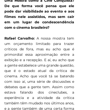
uma Mostra como a Cine Conquista? 
De que forma você pensa que ele 
pode dar visibilidade ao evento e aos 
filmes nele assistidos, mas sem cair 
em um lugar de condescendência 
com o cinema brasileiro?
Rafael Carvalho: 
A nossa mostra tem 
um orçamento limitado para trazer 
críticos de fora, mas eu acho que é 
primordial essa aproximação entre a 
exibição e a recepção. E aí, eu acho que 
a gente estabelece uma grande questão, 
que é o estado atual da crítica de 
cinema. Acho que você tá se batendo 
com isso aí, uma série de discussões e 
debates que a gente tem. Assim como 
estava falando dos cineclubes, a 
experiência e a atividade da crítica 
também têm mudado nos últimos anos, 
e a gente também de uma certa forma 