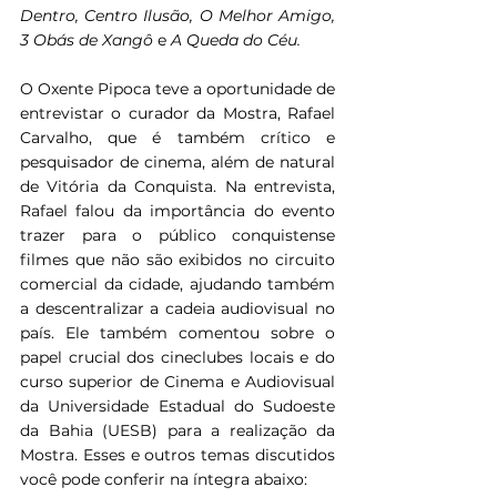
Dentro, Centro Ilusão, O Melhor Amigo, 
3 Obás de Xangô 
e 
A Queda do Céu.
O Oxente Pipoca teve a oportunidade de 
entrevistar o curador da Mostra, Rafael 
Carvalho, que é também crítico e 
pesquisador de cinema, além de natural 
de Vitória da Conquista. Na entrevista, 
Rafael falou da importância do evento 
trazer para o público conquistense 
filmes que não são exibidos no circuito 
comercial da cidade, ajudando também 
a descentralizar a cadeia audiovisual no 
país. Ele também comentou sobre o 
papel crucial dos cineclubes locais e do 
curso superior de Cinema e Audiovisual 
da Universidade Estadual do Sudoeste 
da Bahia (UESB) para a realização da 
Mostra. Esses e outros temas discutidos 
você pode conferir na íntegra abaixo: