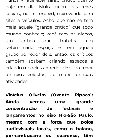
nunca vi aparecer tanto crítico quanto 
hoje em dia. Muita gente nas redes 
sociais, no Letterboxd, escrevendo para 
sites e veículos. Acho que não se tem 
mais aquele “grande crítico” que todo 
mundo conhecia; você tem os nichos, 
um crítico que trabalha em 
determinado espaço e tem aquele 
grupo ao redor dele. Então, os críticos 
também acabam criando espaços e 
criando modelos ao redor de si, ao redor 
de seus veículos, ao redor de suas 
atividades.
Vinícius Oliveira (Oxente Pipoca): 
Ainda vemos uma grande 
concentração de festivais e 
lançamentos no eixo Rio-São Paulo, 
mesmo com a força que polos 
audiovisuais locais, como o baiano, 
pernambucano ou cearense, têm 