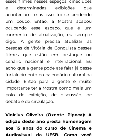
esses filmes nesses espaços, cineclubes 
e determinadas exibições que 
aconteciam, mas isso foi se perdendo 
um pouco. Então, a Mostra acabou 
ocupando esse espaço, que é um 
momento de atualização, eu sempre 
digo. A gente precisa atualizar as 
pessoas de Vitória da Conquista desses 
filmes que estão em destaque no 
cenário nacional e internacional. Eu 
acho que a gente pode até falar já desse 
fortalecimento no calendário cultural da 
cidade. Então para a gente é muito 
importante ter a Mostra como mais um 
polo de exibição, de discussão, de 
debate e de circulação.
Vinícius Oliveira (Oxente Pipoca): A 
edição deste ano presta homenagem 
aos 15 anos do curso de Cinema e 
Audiovisual da UESB. Como você 