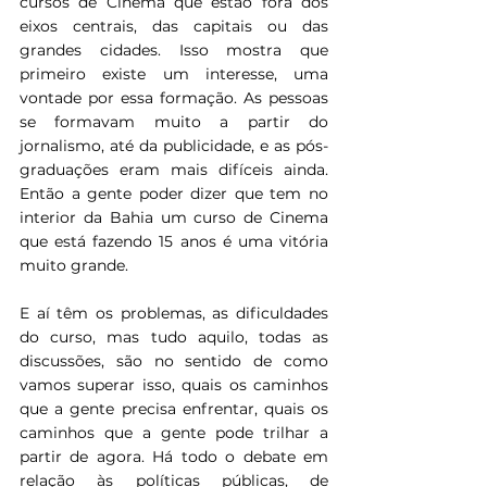
cursos de Cinema que estão fora dos 
eixos centrais, das capitais ou das 
grandes cidades. Isso mostra que 
primeiro existe um interesse, uma 
vontade por essa formação. As pessoas 
se formavam muito a partir do 
jornalismo, até da publicidade, e as pós-
graduações eram mais difíceis ainda. 
Então a gente poder dizer que tem no 
interior da Bahia um curso de Cinema 
que está fazendo 15 anos é uma vitória 
muito grande.
E aí têm os problemas, as dificuldades 
do curso, mas tudo aquilo, todas as 
discussões, são no sentido de como 
vamos superar isso, quais os caminhos 
que a gente precisa enfrentar, quais os 
caminhos que a gente pode trilhar a 
partir de agora. Há todo o debate em 
relação às políticas públicas, de 