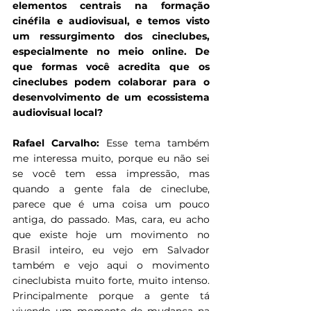
elementos centrais na formação 
cinéfila e audiovisual, e temos visto 
um ressurgimento dos cineclubes, 
especialmente no meio online. De 
que formas você acredita que os 
cineclubes podem colaborar para o 
desenvolvimento de um ecossistema 
audiovisual local?
Rafael Carvalho:
 Esse tema também 
me interessa muito, porque eu não sei 
se você tem essa impressão, mas 
quando a gente fala de cineclube, 
parece que é uma coisa um pouco 
antiga, do passado. Mas, cara, eu acho 
que existe hoje um movimento no 
Brasil inteiro, eu vejo em Salvador 
também e vejo aqui o movimento 
cineclubista muito forte, muito intenso. 
Principalmente porque a gente tá 
vivendo um momento de mudança na 