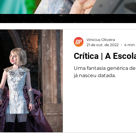
Vinicius Oliveira
21 de out. de 2022
4 min 
Crítica | A Esco
Uma fantasia genérica 
já nasceu datada.