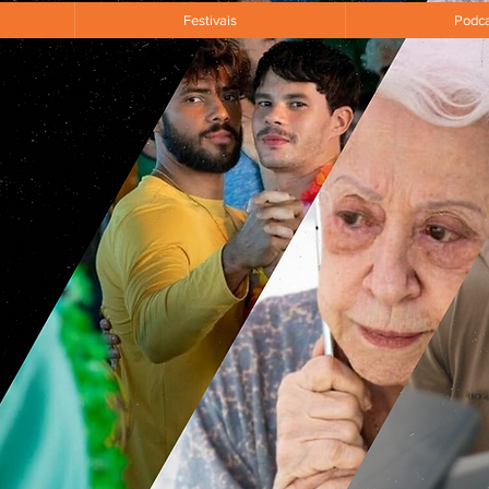
Festivais
Podca