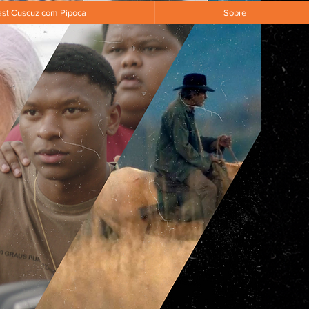
st Cuscuz com Pipoca
Sobre