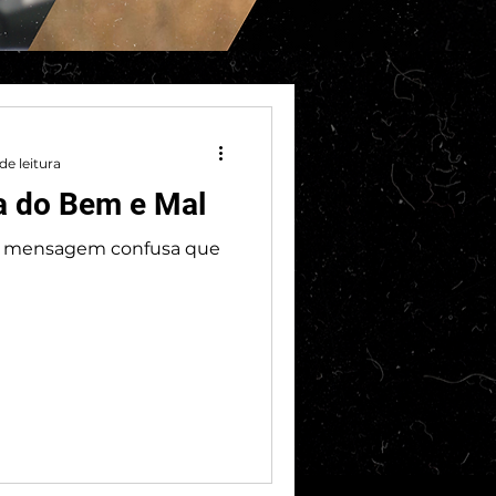
de leitura
la do Bem e Mal
de mensagem confusa que