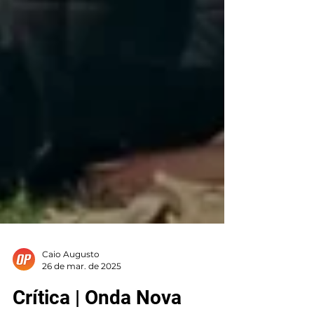
Caio Augusto
26 de mar. de 2025