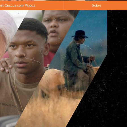
st Cuscuz com Pipoca
Sobre