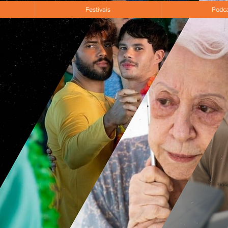
Festivais
Podca