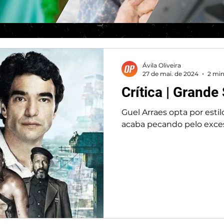
Ávila Oliveira
27 de mai. de 2024
2 min
Crítica | Grande
Guel Arraes opta por esti
acaba pecando pelo exce