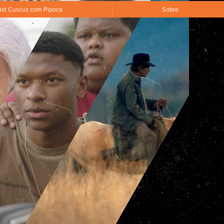
st Cuscuz com Pipoca
Sobre