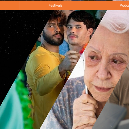
Festivais
Podca