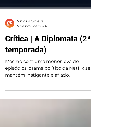
Vinicius Oliveira
5 de nov. de 2024
Crítica | A Diplomata (2ª
temporada)
Mesmo com uma menor leva de
episódios, drama político da Netflix se
mantém instigante e afiado.