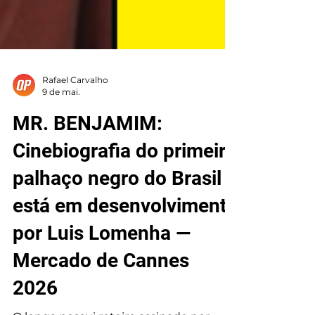
Rafael Carvalho
9 de mai.
MR. BENJAMIM:
Cinebiografia do primeiro
palhaço negro do Brasil
está em desenvolvimento
por Luis Lomenha —
Mercado de Cannes