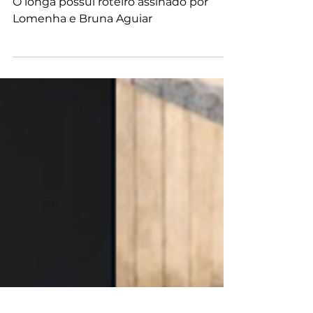
2026
O longa possui roteiro assinado por
Lomenha e Bruna Aguiar