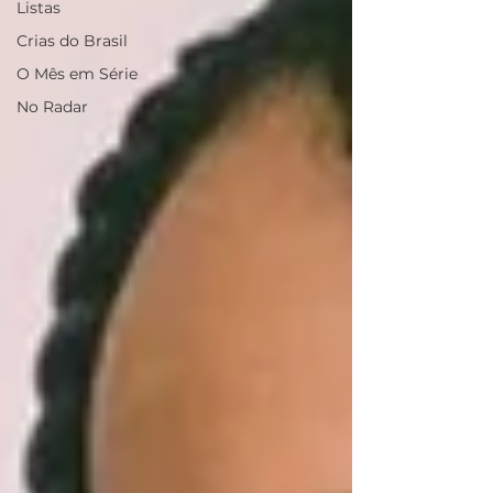
Listas
Crias do Brasil
O Mês em Série
No Radar