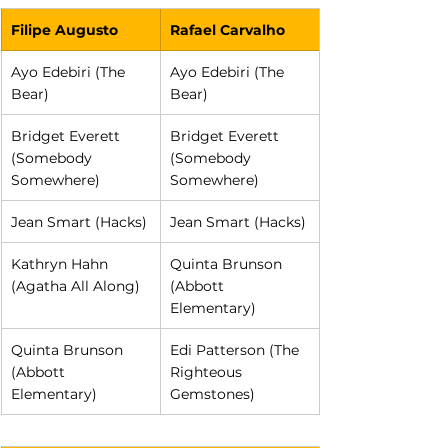
Filipe Augusto
Rafael Carvalho
Ayo Edebiri (The 
Ayo Edebiri (The 
Bear)
Bear)
Bridget Everett 
Bridget Everett 
(Somebody 
(Somebody 
Somewhere)
Somewhere)
Jean Smart (Hacks)
Jean Smart (Hacks)
Kathryn Hahn 
Quinta Brunson 
(Agatha All Along)
(Abbott 
Elementary)
Quinta Brunson 
Edi Patterson (The 
(Abbott 
Righteous 
Elementary)
Gemstones)