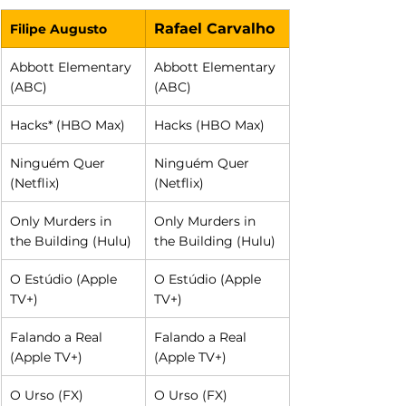
Rafael Carvalho
Filipe Augusto
Abbott Elementary 
Abbott Elementary 
(ABC)
(ABC)
Hacks* (HBO Max)
Hacks (HBO Max)
Ninguém Quer 
Ninguém Quer 
(Netflix)
(Netflix)
Only Murders in 
Only Murders in 
the Building (Hulu)
the Building (Hulu)
O Estúdio (Apple 
O Estúdio (Apple 
TV+)
TV+)
Falando a Real 
Falando a Real 
(Apple TV+)
(Apple TV+)
O Urso (FX)
O Urso (FX)