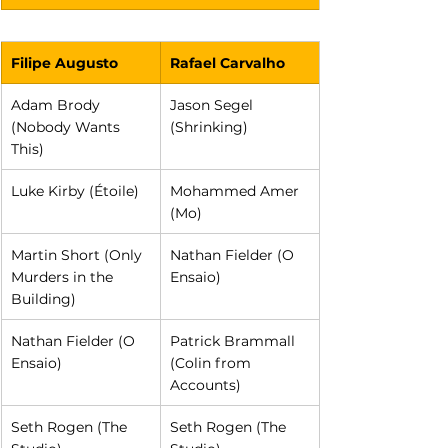
Filipe Augusto
Rafael Carvalho
Adam Brody 
Jason Segel 
(Nobody Wants 
(Shrinking)
This)
Luke Kirby (Étoile)
Mohammed Amer 
(Mo)
Martin Short (Only 
Nathan Fielder (O 
Murders in the 
Ensaio)
Building)
Nathan Fielder (O 
Patrick Brammall 
Ensaio)
(Colin from 
Accounts)
Seth Rogen (The 
Seth Rogen (The 