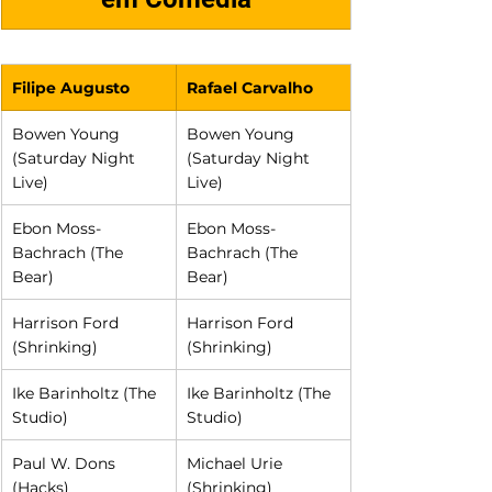
Filipe Augusto
Rafael Carvalho
Bowen Young 
Bowen Young 
(Saturday Night 
(Saturday Night 
Live)
Live)
Ebon Moss-
Ebon Moss-
Bachrach (The 
Bachrach (The 
Bear)
Bear)
Harrison Ford 
Harrison Ford 
(Shrinking)
(Shrinking)
Ike Barinholtz (The 
Ike Barinholtz (The 
Studio)
Studio)
Paul W. Dons 
Michael Urie 
(Hacks)
(Shrinking)