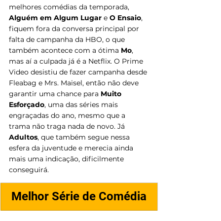
melhores comédias da temporada, 
Alguém em Algum Lugar
 e 
O Ensaio
, 
fiquem fora da conversa principal por 
falta de campanha da HBO, o que 
também acontece com a ótima 
Mo
, 
mas aí a culpada já é a Netflix. O Prime 
Video desistiu de fazer campanha desde 
Fleabag e Mrs. Maisel, então não deve 
garantir uma chance para 
Muito 
Esforçado
, uma das séries mais 
engraçadas do ano, mesmo que a 
trama não traga nada de novo. Já 
Adultos
, que também segue nessa 
esfera da juventude e merecia ainda 
mais uma indicação, dificilmente 
conseguirá.
Melhor Série de Comédia