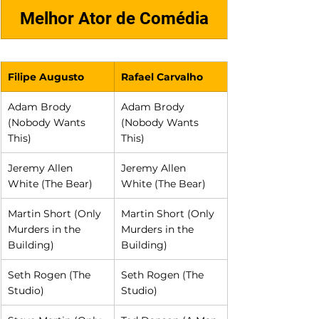
Melhor Ator de Comédia
Filipe Augusto
Rafael Carvalho
Adam Brody 
Adam Brody 
(Nobody Wants 
(Nobody Wants 
This)
This)
Jeremy Allen 
Jeremy Allen 
White (The Bear)
White (The Bear)
Martin Short (Only 
Martin Short (Only 
Murders in the 
Murders in the 
Building)
Building)
Seth Rogen (The 
Seth Rogen (The 
Studio)
Studio)