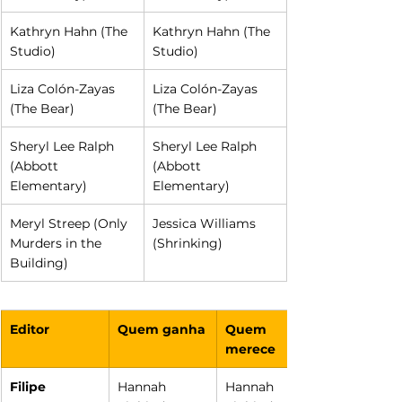
Kathryn Hahn (The 
Kathryn Hahn (The 
Studio)
Studio)
Liza Colón-Zayas 
Liza Colón-Zayas 
(The Bear)
(The Bear)
Sheryl Lee Ralph 
Sheryl Lee Ralph 
(Abbott 
(Abbott 
Elementary)
Elementary)
Meryl Streep (Only 
Jessica Williams 
Murders in the 
(Shrinking)
Building)
Editor
Quem ganha
Quem 
merece
Filipe 
Hannah 
Hannah 