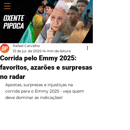
Rafael Carvalho
13 de jul. de 2025
14 min de leitura
Corrida pelo Emmy 2025:
favoritos, azarões e surpresas
no radar
Apostas, surpresas e injustiças na 
corrida para o Emmy 2025 - veja quem 
deve dominar as indicações!