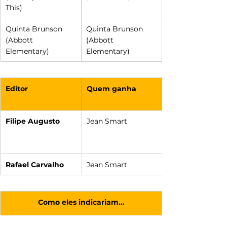
This)
Quinta Brunson 
Quinta Brunson 
(Abbott 
(Abbott 
Elementary)
Elementary)
Editor
Quem ganha
Filipe Augusto
Jean Smart
Rafael Carvalho
Jean Smart
Como eles indicariam...