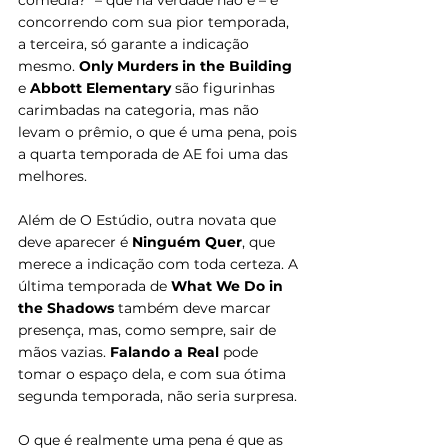
concorrendo com sua pior temporada, 
a terceira, só garante a indicação 
mesmo. 
Only Murders in the Building 
e 
Abbott Elementary 
são figurinhas 
carimbadas na categoria, mas não 
levam o prêmio, o que é uma pena, pois 
a quarta temporada de AE foi uma das 
melhores.
Além de O Estúdio, outra novata que 
deve aparecer é 
Ninguém Quer
, que 
merece a indicação com toda certeza. A 
última temporada de 
What We Do in 
the Shadows
 também deve marcar 
presença, mas, como sempre, sair de 
mãos vazias. 
Falando a Real
 pode 
tomar o espaço dela, e com sua ótima 
segunda temporada, não seria surpresa.
O que é realmente uma pena é que as 