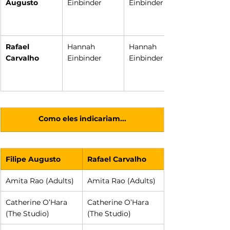
Augusto
Einbinder
Einbinder
Rafael 
Hannah 
Hannah 
Carvalho
Einbinder
Einbinder
Como eles indicariam...
Filipe Augusto
Rafael Carvalho
Amita Rao (Adults)
Amita Rao (Adults)
Catherine O’Hara 
Catherine O’Hara 
(The Studio)
(The Studio)