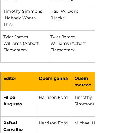
Timothy Simmons 
Paul W. Dons 
(Nobody Wants 
(Hacks)
This)
Tyler James 
Tyler James 
Williams (Abbott 
Williams (Abbott 
Elementary)
Elementary)
Editor
Quem ganha
Quem 
merece
Filipe 
Harrison Ford
Timothy 
Augusto
Simmons
Rafael 
Harrison Ford
Michael Urie
Carvalho