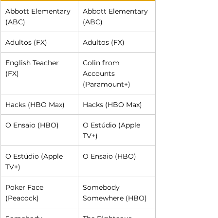
Abbott Elementary 
Abbott Elementary 
(ABC)
(ABC)
Adultos (FX)
Adultos (FX)
English Teacher 
Colin from 
(FX)
Accounts 
(Paramount+)
Hacks (HBO Max)
Hacks (HBO Max)
O Ensaio (HBO)
O Estúdio (Apple 
TV+)
O Estúdio (Apple 
O Ensaio (HBO)
TV+)
Poker Face 
Somebody 
(Peacock)
Somewhere (HBO)