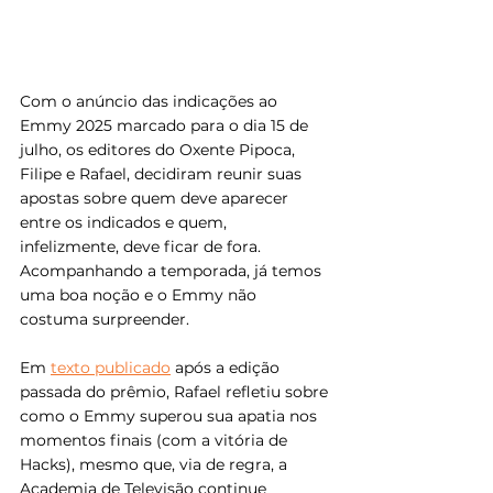
Com o anúncio das indicações ao 
Emmy 2025 marcado para o dia 15 de 
julho, os editores do Oxente Pipoca, 
Filipe e Rafael, decidiram reunir suas 
apostas sobre quem deve aparecer 
entre os indicados e quem, 
infelizmente, deve ficar de fora. 
Acompanhando a temporada, já temos 
uma boa noção e o Emmy não 
costuma surpreender.
Em 
texto publicado
 após a edição 
passada do prêmio, Rafael refletiu sobre 
como o Emmy superou sua apatia nos 
momentos finais (com a vitória de 
Hacks), mesmo que, via de regra, a 
Academia de Televisão continue 