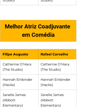
Studio)
Studio)
Melhor Atriz Coadjuvante 
em Comédia
Filipe Augusto
Rafael Carvalho
Catherine O’Hara 
Catherine O’Hara 
(The Studio)
(The Studio)
Hannah Einbinder 
Hannah Einbinder 
(Hacks)
(Hacks)
Janelle James 
Janelle James 
(Abbott 
(Abbott 
Elementary)
Elementary)