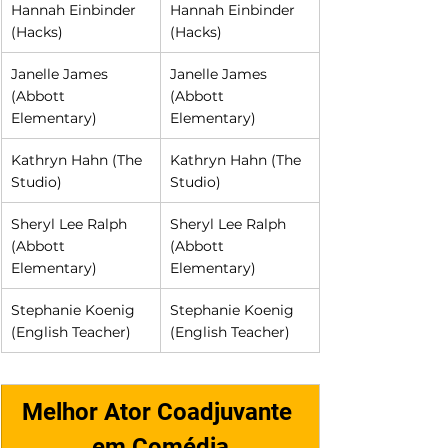
Hannah Einbinder 
Hannah Einbinder 
(Hacks)
(Hacks)
Janelle James 
Janelle James 
(Abbott 
(Abbott 
Elementary)
Elementary)
Kathryn Hahn (The 
Kathryn Hahn (The 
Studio)
Studio)
Sheryl Lee Ralph 
Sheryl Lee Ralph 
(Abbott 
(Abbott 
Elementary)
Elementary)
Stephanie Koenig 
Stephanie Koenig 
(English Teacher)
(English Teacher)
Melhor Ator Coadjuvante 
em Comédia