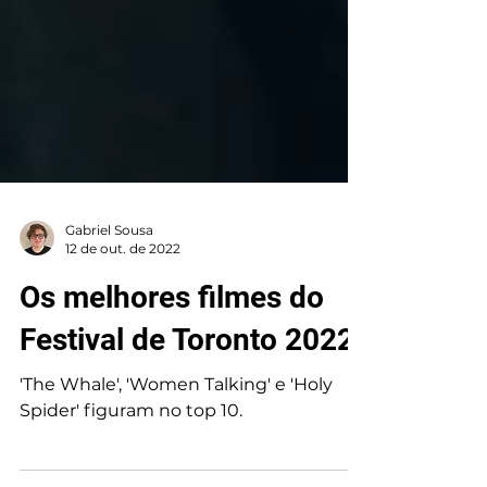
Gabriel Sousa
12 de out. de 2022
Os melhores filmes do
Festival de Toronto 2022
'The Whale', 'Women Talking' e 'Holy
Spider' figuram no top 10.