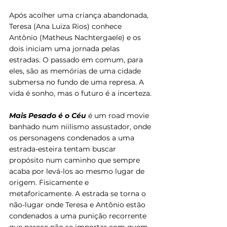
Após acolher uma criança abandonada, 
Teresa (Ana Luiza Rios) conhece 
Antônio (Matheus Nachtergaele) e os 
dois iniciam uma jornada pelas 
estradas. O passado em comum, para 
eles, são as memórias de uma cidade 
submersa no fundo de uma represa. A 
vida é sonho, mas o futuro é a incerteza.
Mais Pesado é o Céu
 é um road movie 
banhado num niilismo assustador, onde 
os personagens condenados a uma 
estrada-esteira tentam buscar 
propósito num caminho que sempre 
acaba por levá-los ao mesmo lugar de 
origem. Fisicamente e 
metaforicamente. A estrada se torna o 
não-lugar onde Teresa e Antônio estão 
condenados a uma punição recorrente 
que parece não se importar com quem 