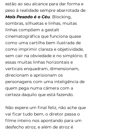
estão ao seu alcance para dar forma e 
peso à realidade sempre abarrotada de 
Mais Pesado é o Céu
. Blocking, 
sombras, silhuetas e linhas, muitas 
linhas compõem a gestalt 
cinematográfica que funciona quase 
como uma cartilha bem ilustrada de 
como imprimir clareza e objetividade, 
sem cair na obviedade e no simplório. E 
essas muitas linhas horizontais e 
verticais enquadram, dimensionam, 
direcionam e aprisionam os 
personagens com uma inteligência de 
quem pega numa câmera com a 
certeza daquilo que está fazendo.
Não espere um final feliz, não ache que 
vai ficar tudo bem, o diretor passa o 
filme inteiro nos apontando para um 
desfecho atroz, e além de atroz é 