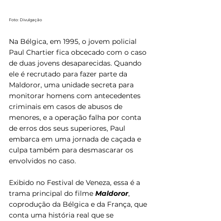
Foto: Divulgação
Na Bélgica, em 1995, o jovem policial 
Paul Chartier fica obcecado com o caso 
de duas jovens desaparecidas. Quando 
ele é recrutado para fazer parte da 
Maldoror, uma unidade secreta para 
monitorar homens com antecedentes 
criminais em casos de abusos de 
menores, e a operação falha por conta 
de erros dos seus superiores, Paul 
embarca em uma jornada de caçada e 
culpa também para desmascarar os 
envolvidos no caso. 
Exibido no Festival de Veneza, essa é a 
trama principal do filme 
Maldoror
, 
coprodução da Bélgica e da França, que 
conta uma história real que se 