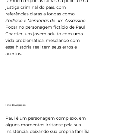
também expõe as falhas na polícia e na 
justiça criminal do país, com 
referências claras a longas como 
Zodíaco
 e 
Memórias de um Assassino
. 
Focar no personagem fictício de Paul 
Chartier, um jovem adulto com uma 
vida problemática, mesclando com 
essa história real tem seus erros e 
acertos. 
Foto: Divulgação
Paul é um personagem complexo, em 
alguns momentos irritante pela sua 
insistência, deixando sua própria família 