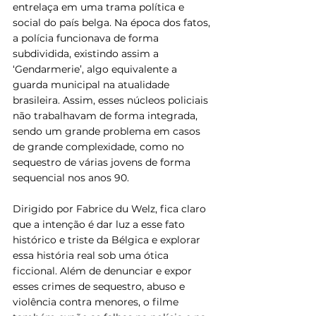
entrelaça em uma trama política e 
social do país belga. Na época dos fatos, 
a polícia funcionava de forma 
subdividida, existindo assim a 
‘Gendarmerie’, algo equivalente a 
guarda municipal na atualidade 
brasileira. Assim, esses núcleos policiais 
não trabalhavam de forma integrada, 
sendo um grande problema em casos 
de grande complexidade, como no 
sequestro de várias jovens de forma 
sequencial nos anos 90. 
Dirigido por Fabrice du Welz, fica claro 
que a intenção é dar luz a esse fato 
histórico e triste da Bélgica e explorar 
essa história real sob uma ótica 
ficcional. Além de denunciar e expor 
esses crimes de sequestro, abuso e 
violência contra menores, o filme 