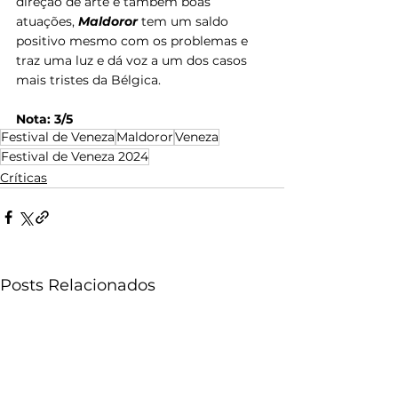
direção de arte e também boas 
atuações, 
Maldoror
 tem um saldo 
positivo mesmo com os problemas e 
traz uma luz e dá voz a um dos casos 
mais tristes da Bélgica.
Nota: 3/5
Festival de Veneza
Maldoror
Veneza
Festival de Veneza 2024
Críticas
Posts Relacionados