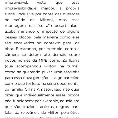
imprevisível, visto que essa 
imprevisibilidade marcou a própria 
turnê (inclusive por conta das questões 
de saúde de Milton), mas essa 
montagem mais “solta” e desarticulada 
acaba minando o impacto de alguns 
desses blocos, pela maneira como eles 
são encaixados no contexto geral da 
obra. É estranho, por exemplo, como a 
câmera se detém até demais sobre 
novos nomes da MPB como Zé Ibarra 
(que acompanhou Milton na turnê), 
como se querendo puxar uma sardinha 
para essa nova geração — algo parecido 
com o que foi feito na série documental 
da família Gil na Amazon. Isso não quer 
dizer que individualmente esses blocos 
não funcionem: por exemplo, aquele em 
que são trazidos artistas negros para 
falar da relevância de Milton pela ótica 