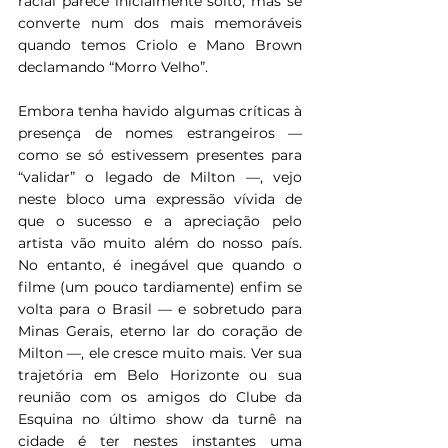
racial parece inicialmente solto, mas se 
converte num dos mais memoráveis 
quando temos Criolo e Mano Brown 
declamando “Morro Velho”.
Embora tenha havido algumas críticas à 
presença de nomes estrangeiros — 
como se só estivessem presentes para 
“validar” o legado de Milton —, vejo 
neste bloco uma expressão vívida de 
que o sucesso e a apreciação pelo 
artista vão muito além do nosso país. 
No entanto, é inegável que quando o 
filme (um pouco tardiamente) enfim se 
volta para o Brasil — e sobretudo para 
Minas Gerais, eterno lar do coração de 
Milton —, ele cresce muito mais. Ver sua 
trajetória em Belo Horizonte ou sua 
reunião com os amigos do Clube da 
Esquina no último show da turnê na 
cidade é ter nestes instantes uma 