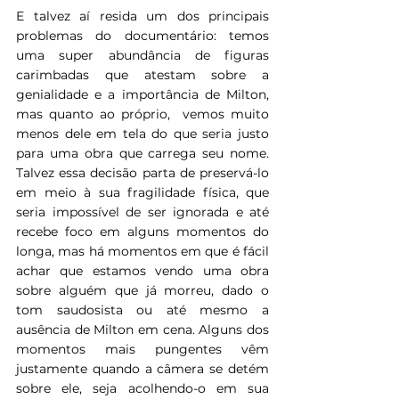
E talvez aí resida um dos principais 
problemas do documentário: temos 
uma super abundância de figuras 
carimbadas que atestam sobre a 
genialidade e a importância de Milton, 
mas quanto ao próprio,  vemos muito 
menos dele em tela do que seria justo 
para uma obra que carrega seu nome. 
Talvez essa decisão parta de preservá-lo 
em meio à sua fragilidade física, que 
seria impossível de ser ignorada e até 
recebe foco em alguns momentos do 
longa, mas há momentos em que é fácil 
achar que estamos vendo uma obra 
sobre alguém que já morreu, dado o 
tom saudosista ou até mesmo a 
ausência de Milton em cena. Alguns dos 
momentos mais pungentes vêm 
justamente quando a câmera se detém 
sobre ele, seja acolhendo-o em sua 