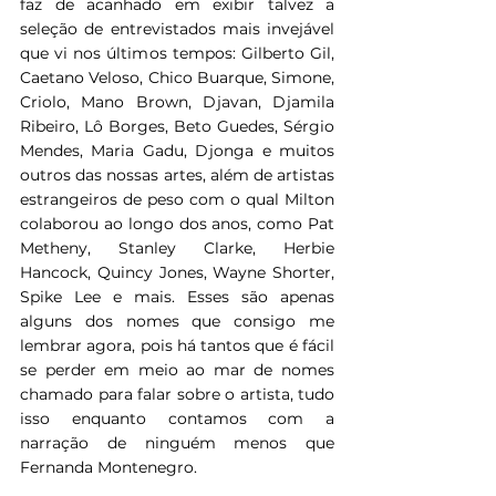
faz de acanhado em exibir talvez a 
seleção de entrevistados mais invejável 
que vi nos últimos tempos: Gilberto Gil, 
Caetano Veloso, Chico Buarque, Simone, 
Criolo, Mano Brown, Djavan, Djamila 
Ribeiro, Lô Borges, Beto Guedes, Sérgio 
Mendes, Maria Gadu, Djonga e muitos 
outros das nossas artes, além de artistas 
estrangeiros de peso com o qual Milton 
colaborou ao longo dos anos, como Pat 
Metheny, Stanley Clarke, Herbie 
Hancock, Quincy Jones, Wayne Shorter, 
Spike Lee e mais. Esses são apenas 
alguns dos nomes que consigo me 
lembrar agora, pois há tantos que é fácil 
se perder em meio ao mar de nomes 
chamado para falar sobre o artista, tudo 
isso enquanto contamos com a 
narração de ninguém menos que 
Fernanda Montenegro.