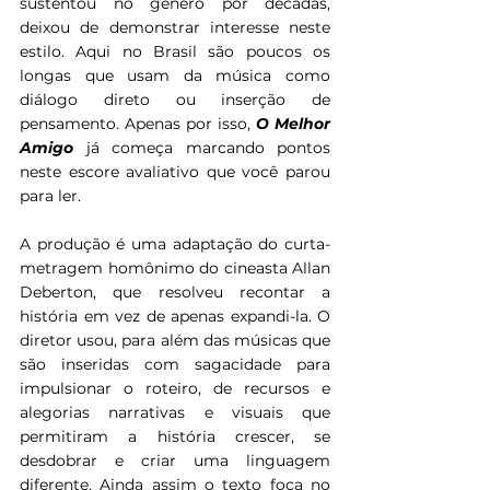
sustentou no gênero por décadas, 
deixou de demonstrar interesse neste 
estilo. Aqui no Brasil são poucos os 
longas que usam da música como 
diálogo direto ou inserção de 
pensamento. Apenas por isso, 
O Melhor 
Amigo
 já começa marcando pontos 
neste escore avaliativo que você parou 
para ler.
A produção é uma adaptação do curta-
metragem homônimo do cineasta Allan 
Deberton, que resolveu recontar a 
história em vez de apenas expandi-la. O 
diretor usou, para além das músicas que 
são inseridas com sagacidade para 
impulsionar o roteiro, de recursos e 
alegorias narrativas e visuais que 
permitiram a história crescer, se 
desdobrar e criar uma linguagem 
diferente. Ainda assim o texto foca no 