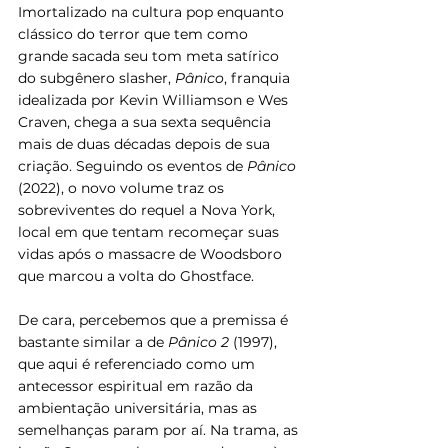
Imortalizado na cultura pop enquanto 
clássico do terror que tem como 
grande sacada seu tom meta satírico 
do subgênero slasher, 
Pânico
, franquia 
idealizada por Kevin Williamson e Wes 
Craven, chega a sua sexta sequência 
mais de duas décadas depois de sua 
criação. Seguindo os eventos de 
Pânico
(2022), o novo volume traz os 
sobreviventes do requel a Nova York, 
local em que tentam recomeçar suas 
vidas após o massacre de Woodsboro 
que marcou a volta do Ghostface.
De cara, percebemos que a premissa é 
bastante similar a de 
Pânico 2
 (1997), 
que aqui é referenciado como um 
antecessor espiritual em razão da 
ambientação universitária, mas as 
semelhanças param por aí. Na trama, as 