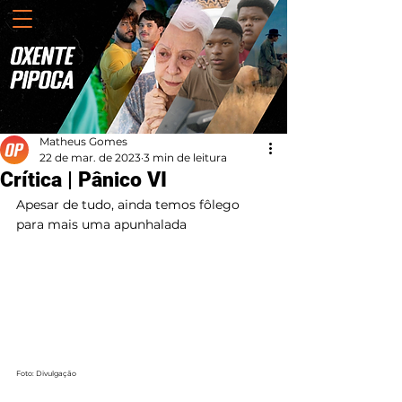
Matheus Gomes
22 de mar. de 2023
3 min de leitura
Crítica | Pânico VI
Apesar de tudo, ainda temos fôlego 
para mais uma apunhalada
Foto: Divulgação