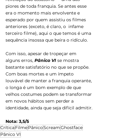
piores de toda franquia. Se antes esse 
era o momento mais envolvente e 
esperado por quem assistiu os filmes 
anteriores (exceto, é claro, o  infame  
terceiro filme), aqui o que temos é uma 
sequência insossa que beira o ridículo.
Com isso, apesar de tropeçar em 
alguns erros, 
Pânico VI
 se mostra 
bastante satisfatório no que se propõe. 
Com boas mortes e um ímpeto 
louvável de manter a franquia operante, 
o longa é um bom exemplo de que 
velhos costumes podem se transformar 
em novos hábitos sem perder a 
identidade, ainda que seja difícil admitir.
Nota: 3,5/5
Crítica
Filme
Pânico
Scream
Ghostface
Pânico VI