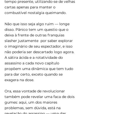
tempo presente, utilizando-se de velhas 
cartas apenas para manter o 
combustível nostalgia queimando.
Não que isso seja algo ruim — longe 
disso. Pânico tem um questio que o 
deixa à frente de outras franquias 
slasher justamente  por saber explorar 
o imaginário de seu espectador, e isso 
não poderia ser descartado logo agora. 
A sátira ácida e a rotatividade do 
assassino a cada novo capítulo 
propõem uma dinâmica que tem tudo 
para dar certo, exceto quando se 
exagera na dose.
Ora, essa vontade de revolucionar 
também pode revelar uma faca de dois 
gumes: aqui, um dos maiores 
problemas, sem dúvida, está na 
revelação do assassino — uma das 