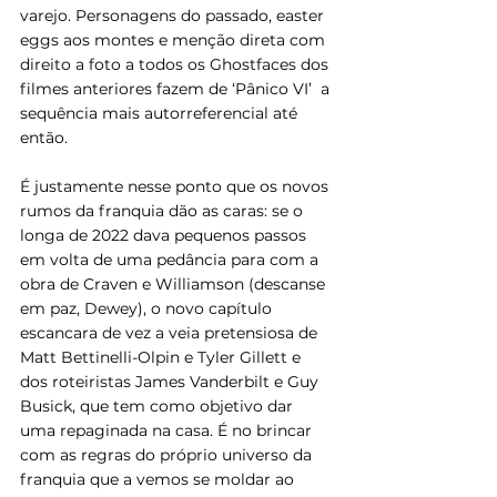
varejo. Personagens do passado, easter 
eggs aos montes e menção direta com 
direito a foto a todos os Ghostfaces dos 
filmes anteriores fazem de ‘Pânico VI’  a 
sequência mais autorreferencial até 
então. 
É justamente nesse ponto que os novos 
rumos da franquia dão as caras: se o 
longa de 2022 dava pequenos passos 
em volta de uma pedância para com a 
obra de Craven e Williamson (descanse 
em paz, Dewey), o novo capítulo 
escancara de vez a veia pretensiosa de 
Matt Bettinelli-Olpin e Tyler Gillett e 
dos roteiristas James Vanderbilt e Guy 
Busick, que tem como objetivo dar 
uma repaginada na casa. É no brincar 
com as regras do próprio universo da 
franquia que a vemos se moldar ao 