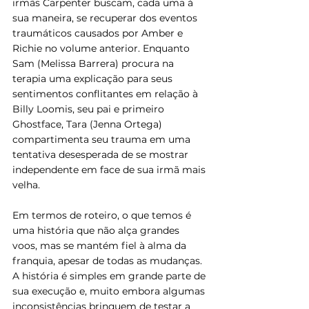
irmãs Carpenter buscam, cada uma à 
sua maneira, se recuperar dos eventos 
traumáticos causados por Amber e 
Richie no volume anterior. Enquanto 
Sam (Melissa Barrera) procura na 
terapia uma explicação para seus 
sentimentos conflitantes em relação à 
Billy Loomis, seu pai e primeiro 
Ghostface, Tara (Jenna Ortega) 
compartimenta seu trauma em uma 
tentativa desesperada de se mostrar 
independente em face de sua irmã mais 
velha.
Em termos de roteiro, o que temos é 
uma história que não alça grandes 
voos, mas se mantém fiel à alma da 
franquia, apesar de todas as mudanças. 
A história é simples em grande parte de 
sua execução e, muito embora algumas 
inconsistências brinquem de testar a 