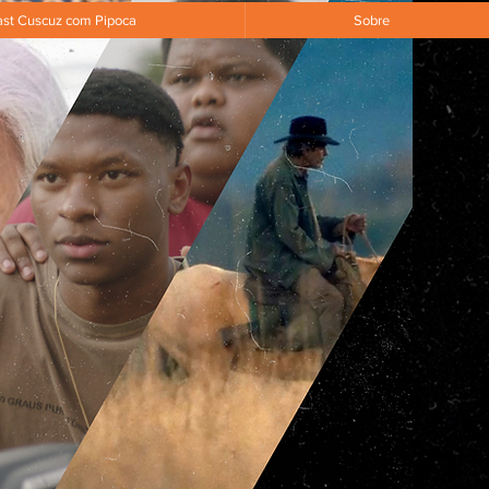
st Cuscuz com Pipoca
Sobre