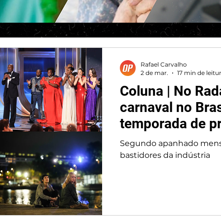
Rafael Carvalho
2 de mar.
17 min de leitu
Coluna | No Rad
carnaval no Bras
temporada de p
forte
Segundo apanhado mensal
bastidores da indústria