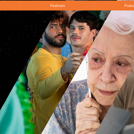
Festivais
Podca