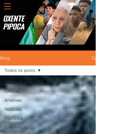
Blog
Todos os posts
Todos os posts
Críticas
Análises
Notícias
Festivais
Entrevistas