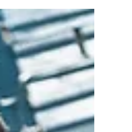
Apesar da sucessão de clichês, o filme prende
pelo seu ritmo alucinante