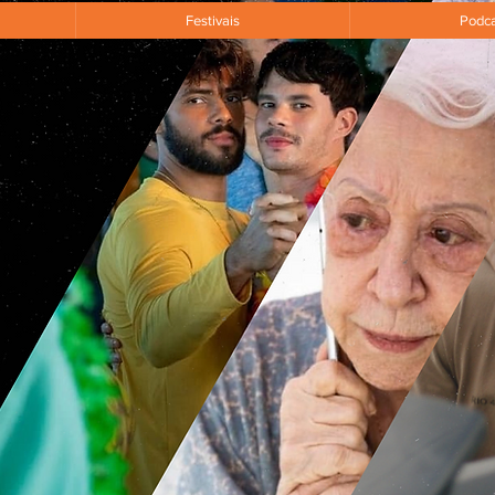
Festivais
Podca