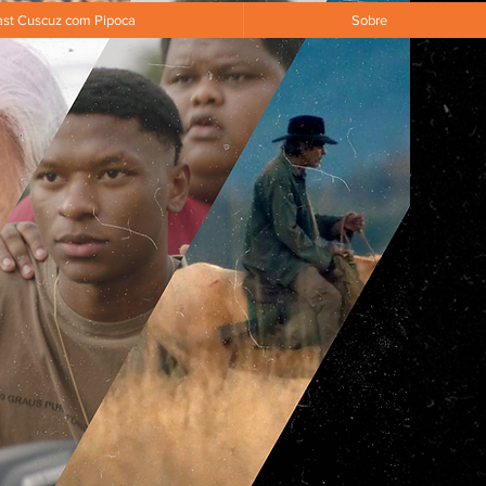
st Cuscuz com Pipoca
Sobre