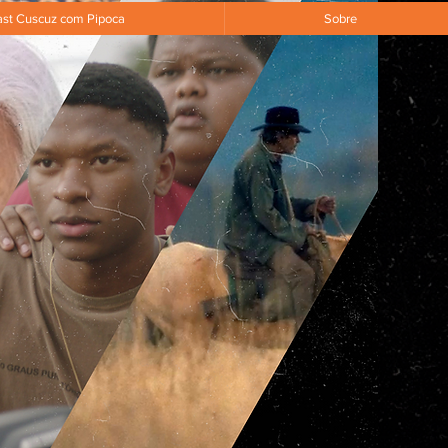
st Cuscuz com Pipoca
Sobre