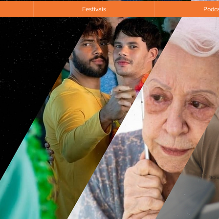
Festivais
Podca