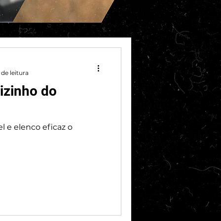
de leitura
Vizinho do
 e elenco eficaz o