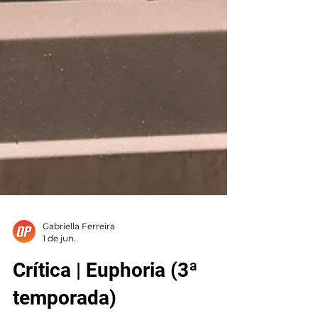
Gabriella Ferreira
1 de jun.
Crítica | Euphoria (3ª