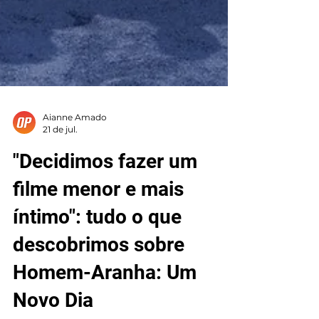
Aianne Amado
21 de jul.
"Decidimos fazer um
filme menor e mais
íntimo": tudo o que
descobrimos sobre
Homem-Aranha: Um