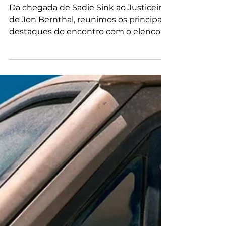
Novo Dia
Da chegada de Sadie Sink ao Justiceiro
de Jon Bernthal, reunimos os principais
destaques do encontro com o elenco e
os produtores.