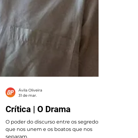
Ávila Oliveira
31 de mar.
Crítica | O Drama