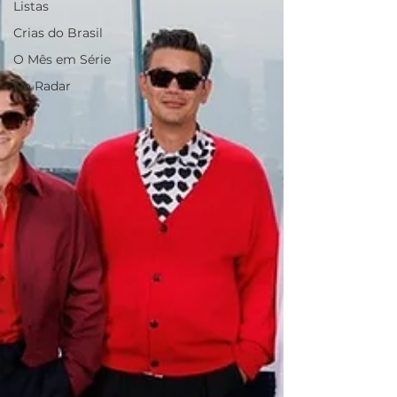
Listas
Crias do Brasil
O Mês em Série
No Radar