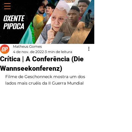
Matheus Gomes
4 de nov. de 2022
3 min de leitura
Crítica | A Conferência (Die
Wannseekonferenz)
Filme de Geschonneck mostra um dos 
lados mais cruéis da II Guerra Mundial