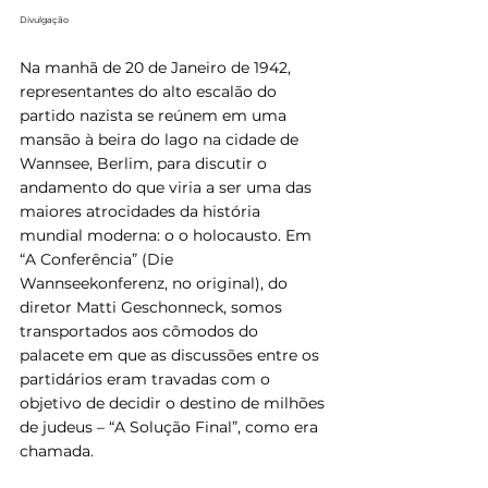
Divulgação
Na manhã de 20 de Janeiro de 1942, 
representantes do alto escalão do 
partido nazista se reúnem em uma 
mansão à beira do lago na cidade de 
Wannsee, Berlim, para discutir o 
andamento do que viria a ser uma das 
maiores atrocidades da história 
mundial moderna: o o holocausto. Em 
“A Conferência” (Die 
Wannseekonferenz, no original), do 
diretor Matti Geschonneck, somos 
transportados aos cômodos do 
palacete em que as discussões entre os 
partidários eram travadas com o 
objetivo de decidir o destino de milhões 
de judeus – “A Solução Final”, como era 
chamada.