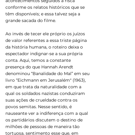
acontecimentos seguidos à risca 
conforme os relatos históricos que se 
têm disponíveis; e essa talvez seja a 
grande sacada do filme.
Ao invés de tecer ele próprio os juízos 
de valor referentes a essa triste página 
da história humana, o roteiro deixa o 
espectador indignar-se a sua própria 
conta. Aqui, temos a constante 
presença do que Hannah Arendt 
denominou “Banalidade do Mal” em seu 
livro “Eichmann em Jerusalém" (1963), 
em que trata da naturalidade com a 
qual os soldados nazistas conduziram 
suas ações de crueldade contra os 
povos semitas. Nesse sentido, é 
nauseante ver a indiferença com a qual 
os partidários discutem o destino de 
milhões de pessoas de maneira tão 
tortuosa, sentimento esse que, em 