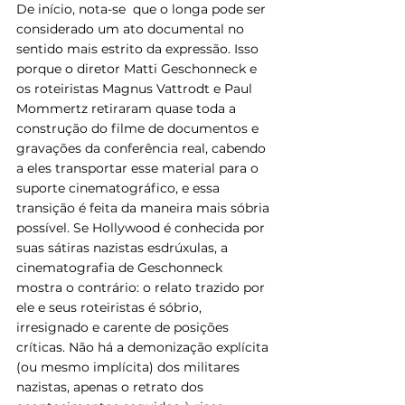
De início, nota-se  que o longa pode ser 
considerado um ato documental no 
sentido mais estrito da expressão. Isso 
porque o diretor Matti Geschonneck e 
os roteiristas Magnus Vattrodt e Paul 
Mommertz retiraram quase toda a 
construção do filme de documentos e 
gravações da conferência real, cabendo 
a eles transportar esse material para o 
suporte cinematográfico, e essa 
transição é feita da maneira mais sóbria 
possível. Se Hollywood é conhecida por 
suas sátiras nazistas esdrúxulas, a 
cinematografia de Geschonneck 
mostra o contrário: o relato trazido por 
ele e seus roteiristas é sóbrio, 
irresignado e carente de posições 
críticas. Não há a demonização explícita 
(ou mesmo implícita) dos militares 
nazistas, apenas o retrato dos 