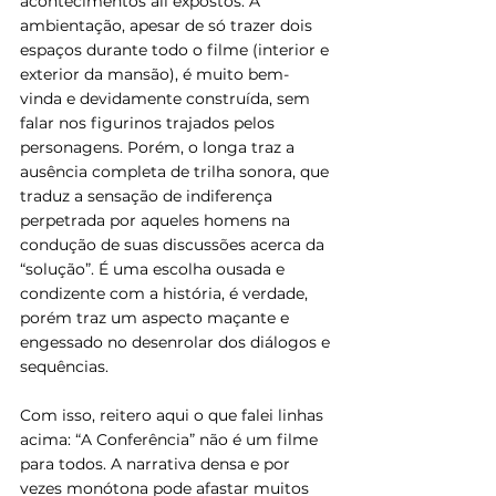
acontecimentos ali expostos. A 
ambientação, apesar de só trazer dois 
espaços durante todo o filme (interior e 
exterior da mansão), é muito bem-
vinda e devidamente construída, sem 
falar nos figurinos trajados pelos 
personagens. Porém, o longa traz a 
ausência completa de trilha sonora, que 
traduz a sensação de indiferença 
perpetrada por aqueles homens na 
condução de suas discussões acerca da 
“solução”. É uma escolha ousada e 
condizente com a história, é verdade, 
porém traz um aspecto maçante e 
engessado no desenrolar dos diálogos e 
sequências.
Com isso, reitero aqui o que falei linhas 
acima: “A Conferência” não é um filme 
para todos. A narrativa densa e por 
vezes monótona pode afastar muitos 