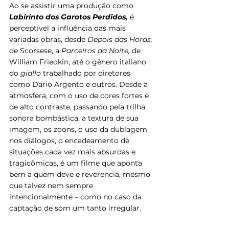
Ao se assistir uma produção como 
Labirinto dos Garotos Perdidos, 
é 
perceptível a influência das mais 
variadas obras, desde 
Depois das Horas, 
de Scorsese, a 
Parceiros da Noite, 
de 
William Friedkin, até o gênero italiano 
do 
giallo 
trabalhado por diretores 
como Dario Argento e outros. Desde a 
atmosfera, com o uso de cores fortes e 
de alto contraste, passando pela trilha 
sonora bombástica, a textura de sua 
imagem, os zoons, o uso da dublagem 
nos diálogos, o encadeamento de 
situações cada vez mais absurdas e 
tragicômicas, é um filme que aponta 
bem a quem deve e reverencia, mesmo 
que talvez nem sempre 
intencionalmente – como no caso da 
captação de som um tanto irregular.