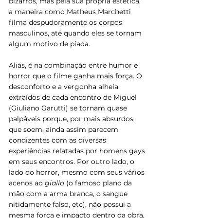
bizarros, mas pela sua própria estética, 
a maneira como Matheus Marchetti 
filma despudoramente os corpos 
masculinos, até quando eles se tornam 
algum motivo de piada.
Aliás, é na combinação entre humor e 
horror que o filme ganha mais força. O 
desconforto e a vergonha alheia 
extraídos de cada encontro de Miguel 
(Giuliano Garutti) se tornam quase 
palpáveis porque, por mais absurdos 
que soem, ainda assim parecem 
condizentes com as diversas 
experiências relatadas por homens gays 
em seus encontros. Por outro lado, o 
lado do horror, mesmo com seus vários 
acenos ao 
giallo 
(o famoso plano da 
mão com a arma branca, o sangue 
nitidamente falso, etc), não possui a 
mesma força e impacto dentro da obra, 