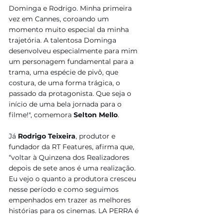
Dominga e Rodrigo. Minha primeira 
vez em Cannes, coroando um 
momento muito especial da minha 
trajetória. A talentosa Dominga 
desenvolveu especialmente para mim 
um personagem fundamental para a 
trama, uma espécie de pivô, que 
costura, de uma forma trágica, o 
passado da protagonista. Que seja o 
início de uma bela jornada para o 
filme!", comemora 
Selton Mello
.
Já
 Rodrigo Teixeira
, produtor e 
fundador da RT Features, afirma que, 
“voltar à Quinzena dos Realizadores 
depois de sete anos é uma realização. 
Eu vejo o quanto a produtora cresceu 
nesse período e como seguimos 
empenhados em trazer as melhores 
histórias para os cinemas. LA PERRA é 