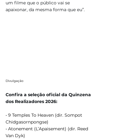
um filme que o público vai se 
apaixonar, da mesma forma que eu”.
Divulgação
Confira a seleção oficial da Quinzena 
dos Realizadores 2026:
• 9 Temples To Heaven (dir. Sompot 
Chidgasornpongse)
• Atonement (L’Apaisement) (dir. Reed 
Van Dyk)