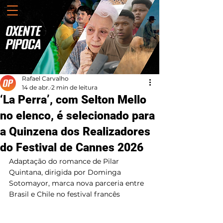
Rafael Carvalho
14 de abr.
2 min de leitura
‘La Perra’, com Selton Mello
no elenco, é selecionado para
a Quinzena dos Realizadores
do Festival de Cannes 2026
Adaptação do romance de Pilar 
Quintana, dirigida por Dominga 
Sotomayor, marca nova parceria entre 
Brasil e Chile no festival francês