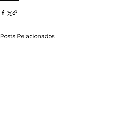
Posts Relacionados
LEIA TAMBÉM NO SITE: