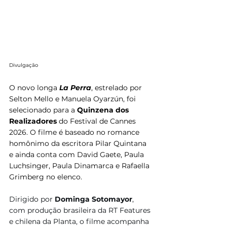
Divulgação
O novo longa 
La Perra
, estrelado por 
Selton Mello e Manuela Oyarzún, foi 
selecionado para a
 Quinzena dos 
Realizadores
 do Festival de Cannes 
2026. O filme é baseado no romance 
homônimo da escritora Pilar Quintana 
e ainda conta com David Gaete, Paula 
Luchsinger, Paula Dinamarca e Rafaella 
Grimberg no elenco.
Dirigido por 
Dominga Sotomayor
, 
com produção brasileira da RT Features 
e chilena da Planta, o filme acompanha 