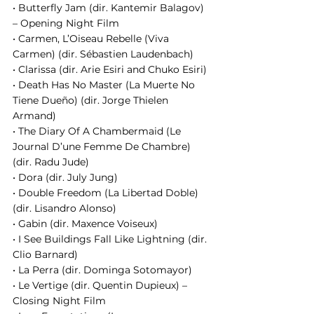
• Butterfly Jam (dir. Kantemir Balagov) 
– Opening Night Film
• Carmen, L’Oiseau Rebelle (Viva 
Carmen) (dir. Sébastien Laudenbach)
• Clarissa (dir. Arie Esiri and Chuko Esiri)
• Death Has No Master (La Muerte No 
Tiene Dueño) (dir. Jorge Thielen 
Armand)
• The Diary Of A Chambermaid (Le 
Journal D’une Femme De Chambre) 
(dir. Radu Jude)
• Dora (dir. July Jung)
• Double Freedom (La Libertad Doble) 
(dir. Lisandro Alonso)
• Gabin (dir. Maxence Voiseux)
• I See Buildings Fall Like Lightning (dir. 
Clio Barnard)
• La Perra (dir. Dominga Sotomayor)
• Le Vertige (dir. Quentin Dupieux) – 
Closing Night Film