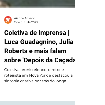
Aianne Amado
2 de out. de 2025
Coletiva de Imprensa |
Luca Guadagnino, Julia
Roberts e mais falam
sobre 'Depois da Caçada'
Coletiva reuniu elenco, diretor e
roteirista em Nova York e destacou a
sintonia criativa por trás do longa