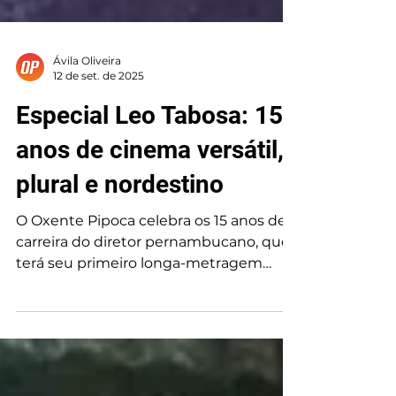
Ávila Oliveira
12 de set. de 2025
Especial Leo Tabosa: 15
anos de cinema versátil,
plural e nordestino
O Oxente Pipoca celebra os 15 anos de
carreira do diretor pernambucano, que
terá seu primeiro longa-metragem
exibido na abertura do Cine Ceará 2025.