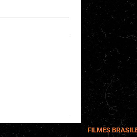
FILMES BRASIL