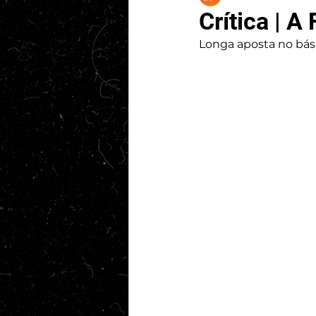
Crítica | A
Longa aposta no bási