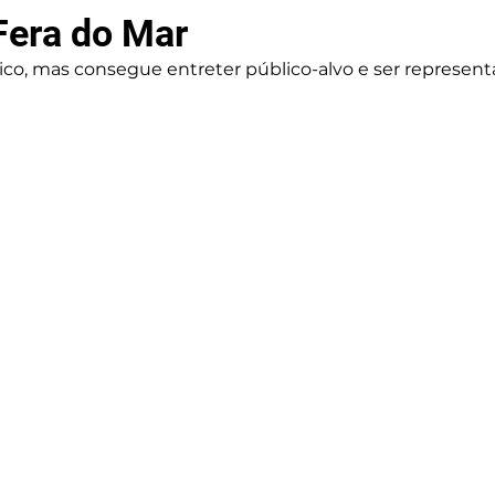
 Fera do Mar
co, mas consegue entreter público-alvo e ser represent