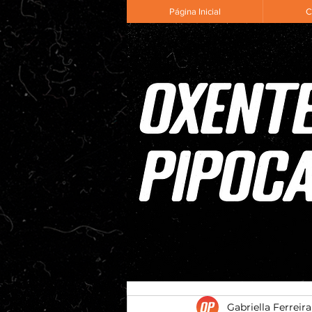
Página Inicial
C
Gabriella Ferreira