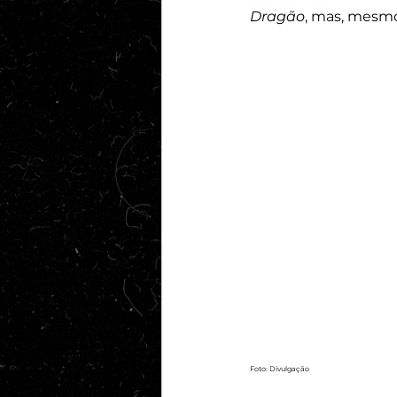
Dragão
, mas, mesmo
Foto: Divulgação