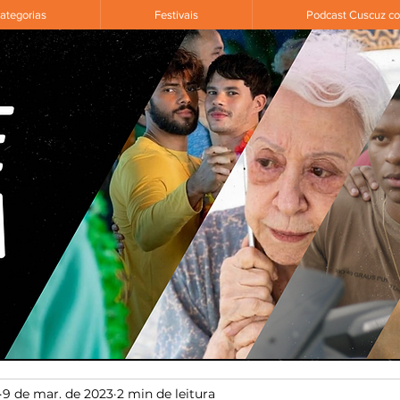
ategorias
Festivais
Podcast Cuscuz c
9 de mar. de 2023
2 min de leitura