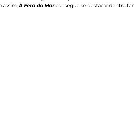
 assim, 
A Fera do Mar
 consegue se destacar dentre tant