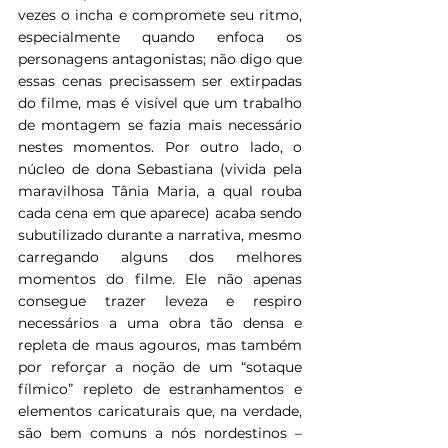
vezes o incha e compromete seu ritmo, 
especialmente quando enfoca os 
personagens antagonistas; não digo que 
essas cenas precisassem ser extirpadas 
do filme, mas é visível que um trabalho 
de montagem se fazia mais necessário 
nestes momentos. Por outro lado, o 
núcleo de dona Sebastiana (vivida pela 
maravilhosa Tânia Maria, a qual rouba 
cada cena em que aparece) acaba sendo 
subutilizado durante a narrativa, mesmo 
carregando alguns dos melhores 
momentos do filme. Ele não apenas 
consegue trazer leveza e respiro 
necessários a uma obra tão densa e 
repleta de maus agouros, mas também 
por reforçar a noção de um “sotaque 
fílmico” repleto de estranhamentos e 
elementos caricaturais que, na verdade, 
são bem comuns a nós nordestinos – 