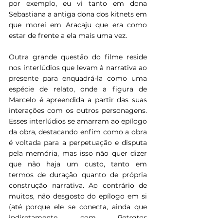
por exemplo, eu vi tanto em dona 
Sebastiana a antiga dona dos kitnets em 
que morei em Aracaju que era como 
estar de frente a ela mais uma vez.
Outra grande questão do filme reside 
nos interlúdios que levam à narrativa ao 
presente para enquadrá-la como uma 
espécie de relato, onde a figura de 
Marcelo é apreendida a partir das suas 
interações com os outros personagens. 
Esses interlúdios se amarram ao epílogo 
da obra, destacando enfim como a obra 
é voltada para a perpetuação e disputa 
pela memória, mas isso não quer dizer 
que não haja um custo, tanto em 
termos de duração quanto de própria 
construção narrativa. Ao contrário de 
muitos, não desgosto do epílogo em si 
(até porque ele se conecta, ainda que 
indiretamente, com 
Retratos 