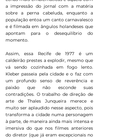
a impressão do jornal com a matéria 
sobre a perna cabeluda, enquanto a 
população entoa um canto carnavalesco 
e é filmada em ângulos holandeses que 
apontam para o desequilíbrio do 
momento.
Assim, essa Recife de 1977 é um 
caldeirão prestes a explodir, mesmo que 
vá sendo cozinhada em fogo lento. 
Kleber passeia pela cidade e o faz com 
um profundo senso de reverência e 
paixão que não esconde suas 
contradições. O trabalho de direção de 
arte de Thales Junqueira merece e 
muito ser aplaudido nesse aspecto, pois 
transforma a cidade numa personagem 
à parte, de maneira ainda mais intensa e 
imersiva do que nos filmes anteriores 
do diretor (que já eram excepcionais no 