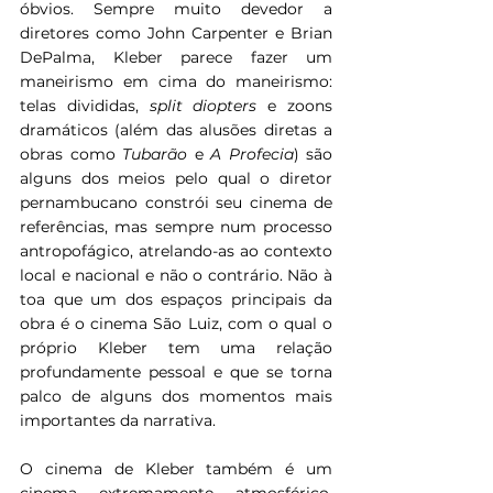
óbvios. Sempre muito devedor a 
diretores como John Carpenter e Brian 
DePalma, Kleber parece fazer um 
maneirismo em cima do maneirismo: 
telas divididas, 
split diopters 
e
zoons 
dramáticos (além das alusões diretas a 
obras como 
Tubarão 
e 
A Profecia
) são 
alguns dos meios pelo qual o diretor 
pernambucano constrói seu cinema de 
referências, mas sempre num processo 
antropofágico, atrelando-as ao contexto 
local e nacional e não o contrário. Não à 
toa que um dos espaços principais da 
obra é o cinema São Luiz, com o qual o 
próprio Kleber tem uma relação 
profundamente pessoal e que se torna 
palco de alguns dos momentos mais 
importantes da narrativa.
O cinema de Kleber também é um 