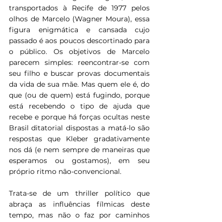
transportados à Recife de 1977 pelos 
olhos de Marcelo (Wagner Moura), essa 
figura enigmática e cansada cujo 
passado é aos poucos descortinado para 
o público. Os objetivos de Marcelo 
parecem simples: reencontrar-se com 
seu filho e buscar provas documentais 
da vida de sua mãe. Mas quem ele é, do 
que (ou de quem) está fugindo, porque 
está recebendo o tipo de ajuda que 
recebe e porque há forças ocultas neste 
Brasil ditatorial dispostas a matá-lo são 
respostas que Kleber gradativamente 
nos dá (e nem sempre de maneiras que 
esperamos ou gostamos), em seu 
próprio ritmo não-convencional.
Trata-se de um thriller político que 
abraça as influências fílmicas deste 
tempo, mas não o faz por caminhos 