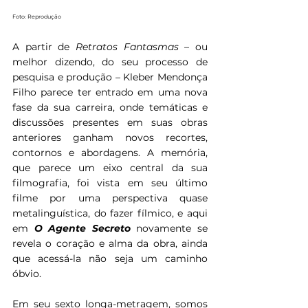
Foto: Reprodução
A partir de 
Retratos Fantasmas 
– ou 
melhor dizendo, do seu processo de 
pesquisa e produção – Kleber Mendonça 
Filho parece ter entrado em uma nova 
fase da sua carreira, onde temáticas e 
discussões presentes em suas obras 
anteriores ganham novos recortes, 
contornos e abordagens. A memória, 
que parece um eixo central da sua 
filmografia, foi vista em seu último 
filme por uma perspectiva quase 
metalinguística, do fazer fílmico, e aqui 
em 
O Agente Secreto 
novamente se 
revela o coração e alma da obra, ainda 
que acessá-la não seja um caminho 
óbvio.
Em seu sexto longa-metragem, somos 