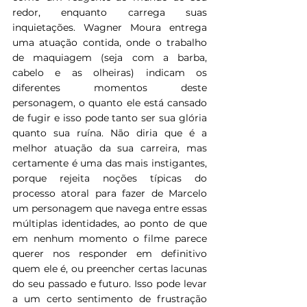
redor, enquanto carrega suas 
inquietações. Wagner Moura entrega 
uma atuação contida, onde o trabalho 
de maquiagem (seja com a barba, 
cabelo e as olheiras) indicam os 
diferentes momentos deste 
personagem, o quanto ele está cansado 
de fugir e isso pode tanto ser sua glória 
quanto sua ruína. Não diria que é a 
melhor atuação da sua carreira, mas 
certamente é uma das mais instigantes, 
porque rejeita noções típicas do 
processo atoral para fazer de Marcelo 
um personagem que navega entre essas 
múltiplas identidades, ao ponto de que 
em nenhum momento o filme parece 
querer nos responder em definitivo 
quem ele é, ou preencher certas lacunas 
do seu passado e futuro. Isso pode levar 
a um certo sentimento de frustração 