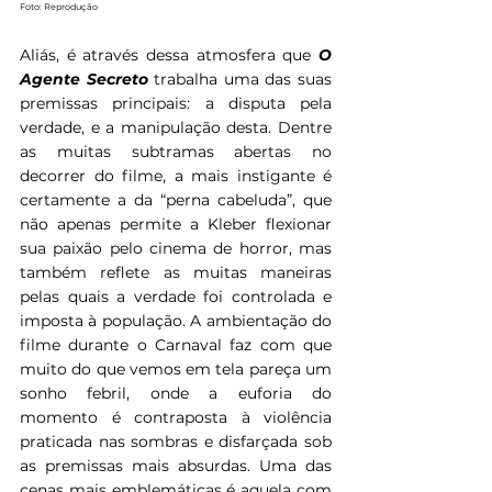
Foto: Reprodução
Aliás, é através dessa atmosfera que 
O 
Agente Secreto 
trabalha uma das suas 
premissas principais: a disputa pela 
verdade, e a manipulação desta. Dentre 
as muitas subtramas abertas no 
decorrer do filme, a mais instigante é 
certamente a da “perna cabeluda”, que 
não apenas permite a Kleber flexionar 
sua paixão pelo cinema de horror, mas 
também reflete as muitas maneiras 
pelas quais a verdade foi controlada e 
imposta à população. A ambientação do 
filme durante o Carnaval faz com que 
muito do que vemos em tela pareça um 
sonho febril, onde a euforia do 
momento é contraposta à violência 
praticada nas sombras e disfarçada sob 
as premissas mais absurdas. Uma das 
cenas mais emblemáticas é aquela com 