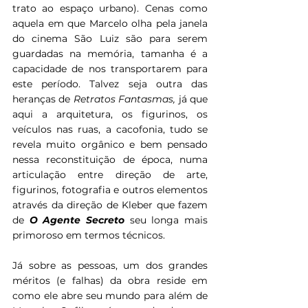
trato ao espaço urbano). Cenas como 
aquela em que Marcelo olha pela janela 
do cinema São Luiz são para serem 
guardadas na memória, tamanha é a 
capacidade de nos transportarem para 
este período. Talvez seja outra das 
heranças de 
Retratos Fantasmas, 
já que 
aqui a arquitetura, os figurinos, os 
veículos nas ruas, a cacofonia, tudo se 
revela muito orgânico e bem pensado 
nessa reconstituição de época, numa 
articulação entre direção de arte, 
figurinos, fotografia e outros elementos 
através da direção de Kleber que fazem 
de 
O Agente Secreto 
seu longa mais 
primoroso em termos técnicos.
Já sobre as pessoas, um dos grandes 
méritos (e falhas) da obra
reside em 
como ele abre seu mundo para além de 