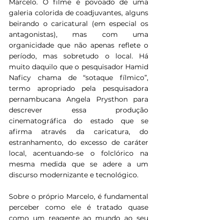
Marcelo. O filme é povoado de uma 
galeria colorida de coadjuvantes, alguns 
beirando o caricatural (em especial os 
antagonistas), mas com uma 
organicidade que não apenas reflete o 
período, mas sobretudo o local. Há 
muito daquilo que o pesquisador Hamid 
Naficy chama de “sotaque fílmico”, 
termo apropriado pela pesquisadora 
pernambucana Angela Prysthon para 
descrever essa produção 
cinematográfica do estado que se 
afirma através da caricatura, do 
estranhamento, do excesso de caráter 
local, acentuando-se o folclórico na 
mesma medida que se adere a um 
discurso modernizante e tecnológico.
Sobre o próprio Marcelo, é fundamental 
perceber como ele é tratado quase 
como um reagente ao mundo ao seu 