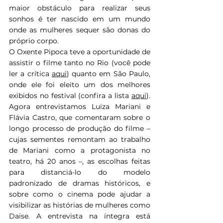
maior obstáculo para realizar seus 
sonhos é ter nascido em um mundo 
onde as mulheres sequer são donas do 
próprio corpo. 
O Oxente Pipoca teve a oportunidade de 
assistir o filme tanto no Rio (você pode 
ler a crítica 
aqui
) quanto em São Paulo, 
onde ele foi eleito um dos melhores 
exibidos no festival (confira a lista 
aqui
). 
Agora entrevistamos Luiza Mariani e 
Flávia Castro, que comentaram sobre o 
longo processo de produção do filme – 
cujas sementes remontam ao trabalho 
de Mariani como a protagonista no 
teatro, há 20 anos –, as escolhas feitas 
para distanciá-lo do modelo 
padronizado de dramas históricos, e 
sobre como o cinema pode ajudar a 
visibilizar as histórias de mulheres como 
Daise. A entrevista na íntegra está 