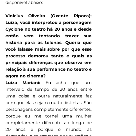
disponível abaixo:
Vinícius Oliveira (Oxente Pipoca): 
Luiza, você interpretou a personagem 
Cyclone no teatro há 20 anos e desde 
então vem tentando trazer sua 
história para as telonas. Queria que 
você falasse mais sobre por que esse 
processo demorou tanto e quais as 
principais diferenças que observa em 
relação à sua performance no teatro e 
agora no cinema? 
Luiza Mariani: 
Eu acho que um 
intervalo de tempo de 20 anos entre 
uma coisa e outra naturalmente faz 
com que elas sejam muito distintas. São 
personagens completamente diferentes, 
porque eu me tornei uma mulher 
completamente diferente ao longo de 
20 anos e porque o mundo, as 
demandas, e os assuntos e as questões e 