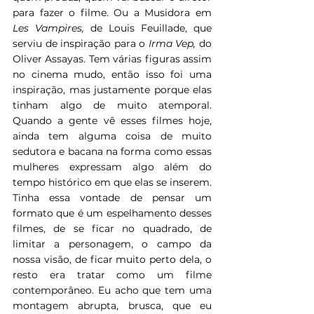
para fazer o filme. Ou a Musidora em 
Les Vampires, 
de Louis Feuillade, que 
serviu de inspiração para o 
Irma Vep, 
do 
Oliver Assayas. Tem várias figuras assim 
no cinema mudo, então isso foi uma 
inspiração, mas justamente porque elas 
tinham algo de muito atemporal. 
Quando a gente vê esses filmes hoje, 
ainda tem alguma coisa de muito 
sedutora e bacana na forma como essas 
mulheres expressam algo além do 
tempo histórico em que elas se inserem.
Tinha essa vontade de pensar um 
formato que é um espelhamento desses 
filmes, de se ficar no quadrado, de 
limitar a personagem, o campo da 
nossa visão, de ficar muito perto dela, o 
resto era tratar como um filme 
contemporâneo. Eu acho que tem uma 
montagem abrupta, brusca, que eu 