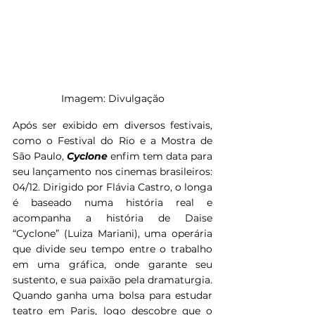
Imagem: Divulgação
Após ser exibido em diversos festivais, 
como o Festival do Rio e a Mostra de 
São Paulo, 
Cyclone
 enfim tem data para 
seu lançamento nos cinemas brasileiros: 
04/12. Dirigido por Flávia Castro, o longa 
é baseado numa história real e 
acompanha a história de Daise 
“Cyclone” (Luiza Mariani), uma operária 
que divide seu tempo entre o trabalho 
em uma gráfica, onde garante seu 
sustento, e sua paixão pela dramaturgia. 
Quando ganha uma bolsa para estudar 
teatro em Paris, logo descobre que o 