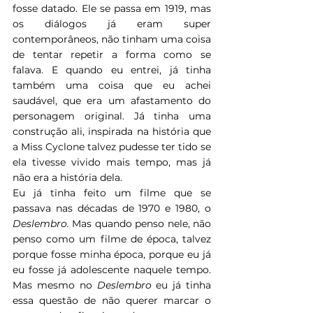
fosse datado. Ele se passa em 1919, mas 
os diálogos já eram super 
contemporâneos, não tinham uma coisa 
de tentar repetir a forma como se 
falava.
E quando eu entrei, já tinha 
também uma coisa que eu achei 
saudável, que era um afastamento do 
personagem original. Já tinha uma 
construção ali, inspirada na história que 
a Miss Cyclone talvez pudesse ter tido se 
ela tivesse vivido mais tempo, mas já 
não era a história dela.
Eu já tinha feito um filme que se 
passava nas décadas de 1970 e 1980, o 
Deslembro. 
Mas quando penso nele, não 
penso como um filme de época, talvez 
porque fosse minha época, porque eu já 
eu fosse já adolescente naquele tempo. 
Mas mesmo no 
Deslembro
 eu já tinha 
essa questão de não querer marcar o 