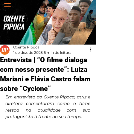
Oxente Pipoca
1 de dez. de 2025
6 min de leitura
Entrevista | “O filme dialoga
com nosso presente”: Luiza
Mariani e Flávia Castro falam
sobre “Cyclone”
Em entrevista ao Oxente Pipoca, atriz e 
diretora comentaram como o filme 
ressoa na atualidade com sua 
protagonista à frente do seu tempo.