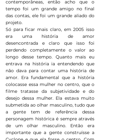
contemporâneas, então acho que o 
tempo foi um grande amigo no final 
das contas, ele foi um grande aliado do 
projeto.
Só para ficar mais claro, em 2005 isso 
era uma história de amor 
desencontrada e claro que isso foi 
perdendo completamente o valor ao 
longo desse tempo. Quanto mais eu 
entrava na história ia entendendo que 
não dava para contar uma história de 
amor. Era fundamental que a história 
colocasse essa mulher no centro, que o 
filme tratasse da subjetividade e do 
desejo dessa mulher. Ela estava muito 
submetida ao olhar masculino, tudo que 
a gente tem de referência dessa 
personagem histórica é sempre através 
de um olhar masculino. Então era 
importante que a gente construísse a 
Cyclone e que ela fosse o centro. Com 