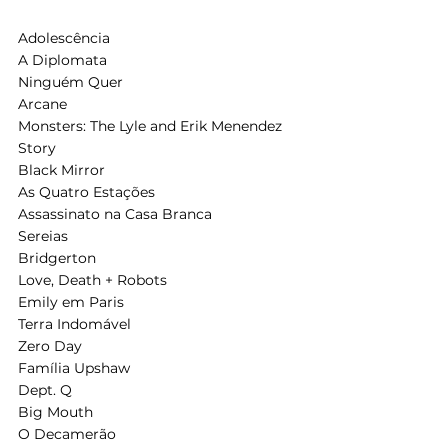
Adolescência 
A Diplomata
Ninguém Quer 
Arcane
Monsters: The Lyle and Erik Menendez 
Story 
Black Mirror
As Quatro Estações 
Assassinato na Casa Branca 
Sereias 
Bridgerton
Love, Death + Robots
Emily em Paris
Terra Indomável
Zero Day
Família Upshaw
Dept. Q
Big Mouth
O Decamerão