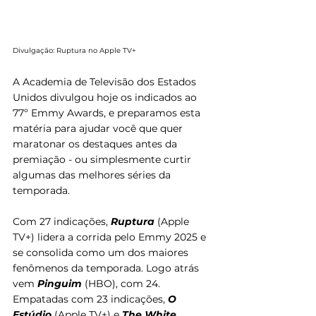
Divulgação: Ruptura no Apple TV+
A Academia de Televisão dos Estados 
Unidos divulgou hoje os indicados ao 
77º Emmy Awards, e preparamos esta 
matéria para ajudar você que quer 
maratonar os destaques antes da 
premiação - ou simplesmente curtir 
algumas das melhores séries da 
temporada.
Com 27 indicações, 
Ruptura
(Apple 
TV+) lidera a corrida pelo Emmy 2025 e 
se consolida como um dos maiores 
fenômenos da temporada. Logo atrás 
vem 
Pinguim
(HBO), com 24. 
Empatadas com 23 indicações, 
O 
Estúdio
 (Apple TV+) e 
The White 