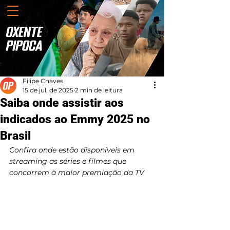
Filipe Chaves
15 de jul. de 2025
2 min de leitura
Saiba onde assistir aos
indicados ao Emmy 2025 no
Brasil
Confira onde estão disponíveis em 
streaming as séries e filmes que 
concorrem à maior premiação da TV