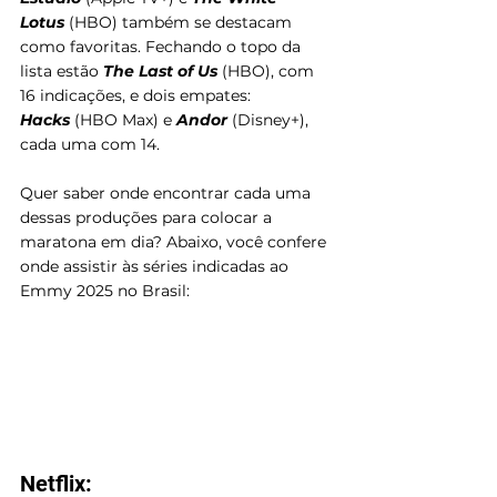
Lotus
(HBO) também se destacam 
como favoritas. Fechando o topo da 
lista estão 
The Last of Us
 (HBO), com 
16 indicações, e dois empates: 
Hacks
 (HBO Max) e 
Andor
(Disney+), 
cada uma com 14.
Quer saber onde encontrar cada uma 
dessas produções para colocar a 
maratona em dia? Abaixo, você confere 
onde assistir às séries indicadas ao 
Emmy 2025 no Brasil:
Netflix: