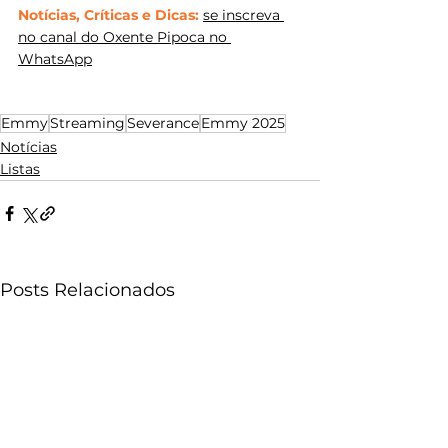
Notícias, Críticas e Dicas:
se inscreva 
no canal do Oxente Pipoca no 
WhatsApp
Emmy
Streaming
Severance
Emmy 2025
Notícias
Listas
Posts Relacionados