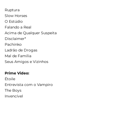
Ruptura
Slow Horses
O Estúdio
Falando a Real
Acima de Qualquer Suspeita
Disclaimer*
Pachinko
Ladrão de Drogas
Mal de Família
Seus Amigos e Vizinhos
Prime Video:
Étoile
Entrevista com o Vampiro
The Boys
Invencível