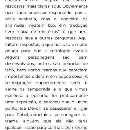
respostas mais claras aqui. Obviamente 
nem tudo pode ser respondido, pois a 
série acabaria, mas o conceito da 
chamada 
mystery box, 
em tradução 
livre “caixa de mistérios”, é que uma 
resposta leve a outras perguntas. Aqui 
faltam respostas, o que nos dão é muito 
pouco para que a mitologia evolua. 
Alguns personagens são bem 
desenvolvidos, outros são deixados de 
lado, bem como tramas que pareciam 
importantes e deram em pouca coisa. A 
reintegração supostamente seria o 
cerne da temporada e o que vimos 
episódio a episódio foi praticamente 
uma repetição, e pareceu que o único 
ponto era Devon se desesperar e ligar 
para Cobel, reincluir a personagem na 
trama, alguém que ela não teria 
qualquer razão para confiar. Do mesmo 