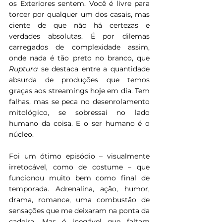
os Exteriores sentem. Você é livre para 
torcer por qualquer um dos casais, mas 
ciente de que não há certezas e 
verdades absolutas. É por dilemas 
carregados de complexidade assim, 
onde nada é tão preto no branco, que 
Ruptura
 se destaca entre a quantidade 
absurda de produções que temos 
graças aos streamings hoje em dia. Tem 
falhas, mas se peca no desenrolamento 
mitológico, se sobressai no lado 
humano da coisa. E o ser humano é o 
núcleo.
Foi um ótimo episódio – visualmente 
irretocável, como de costume – que 
funcionou muito bem como final de 
temporada. Adrenalina, ação, humor, 
drama, romance, uma combustão de 
sensações que me deixaram na ponta da 
cadeira. Mas é inegável que faltam 