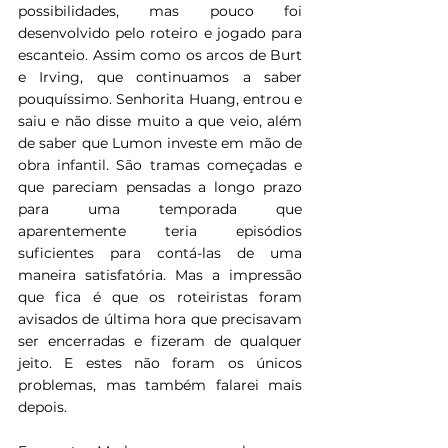
possibilidades, mas pouco foi 
desenvolvido pelo roteiro e jogado para 
escanteio. Assim como os arcos de Burt 
e Irving, que continuamos a saber 
pouquíssimo. Senhorita Huang, entrou e 
saiu e não disse muito a que veio, além 
de saber que Lumon investe em mão de 
obra infantil. São tramas começadas e 
que pareciam pensadas a longo prazo 
para uma temporada que 
aparentemente teria episódios 
suficientes para contá-las de uma 
maneira satisfatória. Mas a impressão 
que fica é que os roteiristas foram 
avisados de última hora que precisavam 
ser encerradas e fizeram de qualquer 
jeito. E estes não foram os únicos 
problemas, mas também falarei mais 
depois.