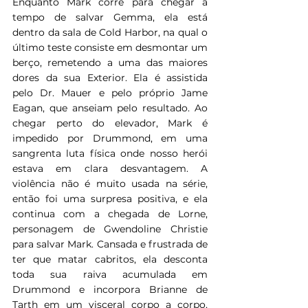
Enquanto Mark corre para chegar a 
tempo de salvar Gemma, ela está 
dentro da sala de Cold Harbor, na qual o 
último teste consiste em desmontar um 
berço, remetendo a uma das maiores 
dores da sua Exterior. Ela é assistida 
pelo Dr. Mauer e pelo próprio Jame 
Eagan, que anseiam pelo resultado. Ao 
chegar perto do elevador, Mark é 
impedido por Drummond, em uma 
sangrenta luta física onde nosso herói 
estava em clara desvantagem. A 
violência não é muito usada na série, 
então foi uma surpresa positiva, e ela 
continua com a chegada de Lorne, 
personagem de Gwendoline Christie 
para salvar Mark. Cansada e frustrada de 
ter que matar cabritos, ela desconta 
toda sua raiva acumulada em 
Drummond e incorpora Brianne de 
Tarth em um visceral corpo a corpo, 