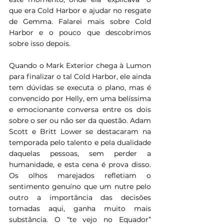
que era Cold Harbor e ajudar no resgate 
de Gemma. Falarei mais sobre Cold 
Harbor e o pouco que descobrimos 
sobre isso depois.
Quando o Mark Exterior chega à Lumon 
para finalizar o tal Cold Harbor, ele ainda 
tem dúvidas se executa o plano, mas é 
convencido por Helly, em uma belíssima 
e emocionante conversa entre os dois 
sobre o ser ou não ser da questão. Adam 
Scott e Britt Lower se destacaram na 
temporada pelo talento e pela dualidade 
daquelas pessoas, sem perder a 
humanidade, e esta cena é prova disso. 
Os olhos marejados refletiam o 
sentimento genuíno que um nutre pelo 
outro a importância das decisões 
tomadas aqui, ganha muito mais 
substância. O “te vejo no Equador” 