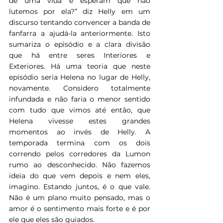
de uma vida e esperam que não 
lutemos por ela?” diz Helly em um 
discurso tentando convencer a banda de 
fanfarra a ajudá-la anteriormente. Isto 
sumariza o episódio e a clara divisão 
que há entre seres Interiores e 
Exteriores. Há uma teoria que neste 
episódio seria Helena no lugar de Helly, 
novamente. Considero totalmente 
infundada e não faria o menor sentido 
com tudo que vimos até então, que 
Helena vivesse estes grandes 
momentos ao invés de Helly. A 
temporada termina com os dois 
correndo pelos corredores da Lumon 
rumo ao desconhecido. Não fazemos 
ideia do que vem depois e nem eles, 
imagino. Estando juntos, é o que vale. 
Não é um plano muito pensado, mas o 
amor é o sentimento mais forte e é por 
ele que eles são guiados.