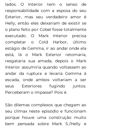
lados. O Interior tem o senso de 
responsabilidade com a esposa do seu 
Exterior, mas seu verdadeiro amor é 
Helly, então eles deixariam de existir se 
o plano feito por Cobel fosse totalmente 
executado. O Mark Interior precisa 
completar o Cold Harbor, último 
estágio de Gemma, ir ao andar onde ela 
está, lá o Mark Exterior retomaria, 
resgataria sua amada, depois o Mark 
Interior assumiria quando voltassem ao 
andar da ruptura e levaria Gemma à 
escada, onde ambos voltariam a ser 
seus Exteriores fugindo juntos. 
Perceberam o impasse? Pois é.
São dilemas complexos que chegam ao 
seu clímax neste episódio e funcionam 
porque houve uma construção muito 
bem pensada sobre Mark S./Helly e 