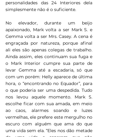
personalidades das 24 Interiores dela 
simplesmente não é o suficiente. 
No elevador, durante um beijo 
apaixonado, Mark volta a ser Mark S. e 
Gemma volta a ser Mrs. Casey. A cena é 
engraçada por natureza, porque afinal 
ali eles são apenas colegas de trabalho. 
Ainda assim, eles continuam sua fuga e 
o Mark Interior cumpre sua parte de 
levar Gemma até a escadaria, só que 
com um porém: Helly aparece de última 
hora, o “encontrando no Equador”, para 
o que poderia ser uma despedida. Tudo 
nos levou aquele momento. Mark S. 
escolhe ficar com sua amada, em meio 
ao caos, alarmes soando e luzes 
vermelhas, ele prefere este mergulho no 
escuro com alguém que ama do que 
uma vida sem ela. “Eles nos dão metade 