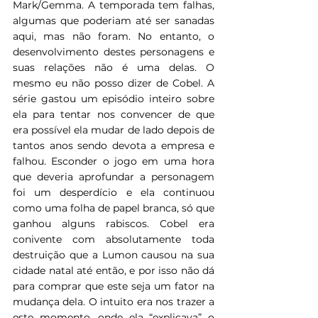
Mark/Gemma. A temporada tem falhas, 
algumas que poderiam até ser sanadas 
aqui, mas não foram. No entanto, o 
desenvolvimento destes personagens e 
suas relações não é uma delas. O 
mesmo eu não posso dizer de Cobel. A 
série gastou um episódio inteiro sobre 
ela para tentar nos convencer de que 
era possível ela mudar de lado depois de 
tantos anos sendo devota a empresa e 
falhou. Esconder o jogo em uma hora 
que deveria aprofundar a personagem 
foi um desperdício e ela continuou 
como uma folha de papel branca, só que 
ganhou alguns rabiscos. Cobel era 
conivente com absolutamente toda 
destruição que a Lumon causou na sua 
cidade natal até então, e por isso não dá 
para comprar que este seja um fator na 
mudança dela. O intuito era nos trazer a 
este momento, onde ela “explicava” o 