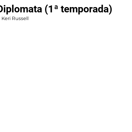
A Diplomata (1ª temporada)
Keri Russell