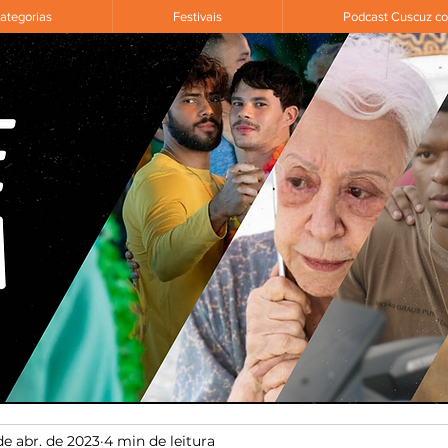
ategorias
Festivais
Podcast Cuscuz c
de abr. de 2023
4 min de leitura