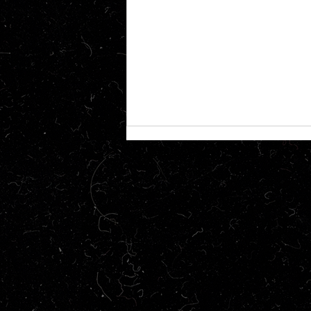
Crítica | Ghosted: Sem
Resposta