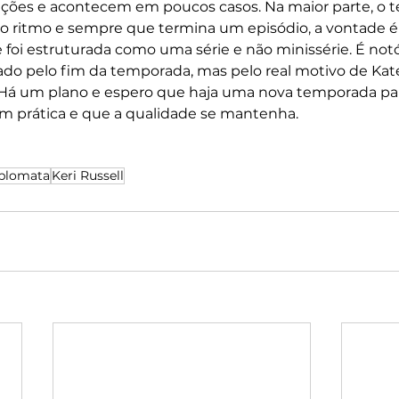
eções e acontecem em poucos casos. Na maior parte, o t
o ritmo e sempre que termina um episódio, a vontade é
foi estruturada como uma série e não minissérie. É notó
do pelo fim da temporada, mas pelo real motivo de Kate
á um plano e espero que haja uma nova temporada par
em prática e que a qualidade se mantenha.
plomata
Keri Russell