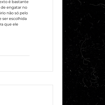
exto é bastante 
 de engatar no 
rio não só pelo 
 ser escolhida 
a que ele 