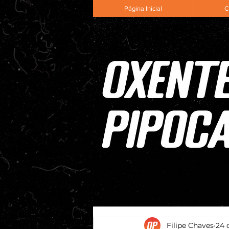
Página Inicial
C
Filipe Chaves
24 