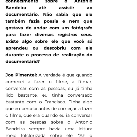
conhecimento sobre o Antonio 
Bandeira até assistir ao 
documentário. Não sabia que ele 
também fazia poesia e nem que 
gostava de andar com um fotógrafo 
para fazer diversos registros seus. 
Existe algo sobre ele que você só 
aprendeu ou descobriu com ele 
durante o processo de realização do 
documentário?
Joe Pimentel:
 A verdade é que quando 
comecei a fazer o filme, a filmar, 
conversar com as pessoas, eu já tinha 
lido bastante, eu tinha conversado 
bastante com o Francisco. Tinha algo 
que eu percebi antes de começar a fazer 
o filme, que era quando eu ia conversar 
com as pessoas sobre o Antonio 
Bandeira sempre havia uma leitura 
meio folclorizada sobre ele. “Ah o 