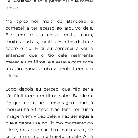
Lei Rouanet, e foi a partir daí que tomei 
gosto. 
Me aproximei mais do Bandeira e 
comecei a ter acesso ao arquivo dele. 
Ele tem muita coisa, muita carta, 
muitos postais, muitos escritos do tio e 
sobre o tio. E aí eu comecei a ver e 
entender que o tio dele realmente 
merecia um filme, ele estava com toda 
a razão, daria samba a gente fazer um 
filme. 
Logo depois eu percebi que não seria 
tão fácil fazer um filme sobre Bandeira. 
Porque ele é um personagem que já 
morreu há 50 anos. Não tem nenhuma 
imagem em vídeo dele, a não ser aquela 
que a gente usa no último momento do 
filme, mas que não tem nada a ver, de 
certa forma, com a trajetória dele. Ali é 