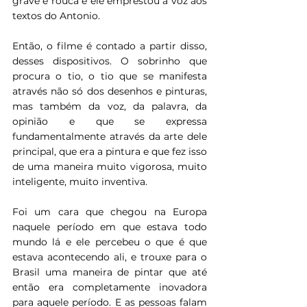
grave e rouca e ele emprestou a voz aos 
textos do Antonio.
Então, o filme é contado a partir disso, 
desses dispositivos. O sobrinho que 
procura o tio, o tio que se manifesta 
através não só dos desenhos e pinturas, 
mas também da voz, da palavra, da 
opinião e que se expressa 
fundamentalmente através da arte dele 
principal, que era a pintura e que fez isso 
de uma maneira muito vigorosa, muito 
inteligente, muito inventiva.
Foi um cara que chegou na Europa 
naquele período em que estava todo 
mundo lá e ele percebeu o que é que 
estava acontecendo ali, e trouxe para o 
Brasil uma maneira de pintar que até 
então era completamente inovadora 
para aquele período. E as pessoas falam 