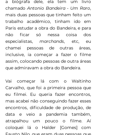
a biógrafa dele, ela tem um livro 
chamado 
Antonio Bandeira - Um Raro
, 
mais duas pessoas que tinham feito um 
trabalho acadêmico, tinham ido em 
Paris estudar a obra do Bandeira, e para 
não ficar só nessa coisa dos 
especialistas, 
marchands
, etc, eu 
chamei pessoas de outras áreas, 
inclusive, ia começar a fazer o filme 
assim, colocando pessoas de outra áreas 
que admiravam a obra do Bandeira.
Vai começar lá com o Waltinho 
Carvalho, que foi a primeira pessoa que 
eu filmei. Eu queria fazer encontros, 
mas acabei não conseguindo fazer esses 
encontros, dificuldade de produção, de 
data e veio a pandemia também, 
atrapalhou um pouco o filme. Aí 
coloquei lá o Halder [Gomes] com 
Fausto Nilo, que eram duas pessoas que 