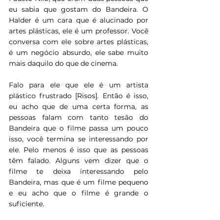
eu sabia que gostam do Bandeira. O 
Halder é um cara que é alucinado por 
artes plásticas, ele é um professor. Você 
conversa com ele sobre artes plásticas, 
é um negócio absurdo, ele sabe muito 
mais daquilo do que de cinema.
Falo para ele que ele é um artista 
plástico frustrado [Risos]. Então é isso, 
eu acho que de uma certa forma, as 
pessoas falam com tanto tesão do 
Bandeira que o filme passa um pouco 
isso, você termina se interessando por 
ele. Pelo menos é isso que as pessoas 
têm falado. Alguns vem dizer que o 
filme te deixa interessando pelo 
Bandeira, mas que é um filme pequeno 
e eu acho que o filme é grande o 
suficiente.