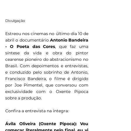
Divulgação
Estreou nos cinemas no último dia 10 de 
abril o documentário 
Antonio Bandeira 
- O Poeta das Cores
, que faz uma 
síntese da vida e obra do pintor 
cearense pioneiro do abstracionismo no 
Brasil. Com depoimentos e entrevistas, 
e conduzido pelo sobrinho de Antonio, 
Francisco Bandeira, o filme é dirigido 
por Joe Pimentel, que conversou com 
exclusividade com o Oxente Pipoca 
sobre a produção.
Confira a entrevista na íntegra:
Ávila Oliveira (Oxente Pipoca): Vou 
começar literalmente pelo final, eu vi 