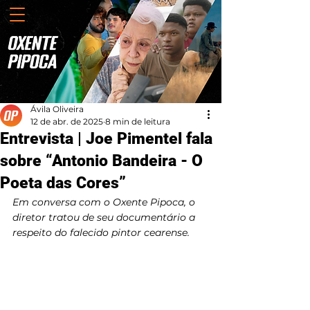
Ávila Oliveira
12 de abr. de 2025
8 min de leitura
Entrevista | Joe Pimentel fala
sobre “Antonio Bandeira - O
Poeta das Cores”
Em conversa com o Oxente Pipoca, o 
diretor tratou de seu documentário a 
respeito do falecido pintor cearense.