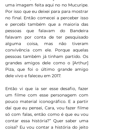
uma imagem feita aqui no no Mucuripe. 
Por isso que eu deixei para para mostrar 
no final. Então comecei a perceber isso 
e percebi também que a maioria das 
pessoas que falavam do Bandeira 
falavam por conta de ter pesquisado 
alguma coisa, mas não tiveram 
convivência com ele. Porque aquelas 
pessoas também já tinham partido. Os 
grandes amigos dele como o [Arthur] 
Piza, que foi o último grande amigo 
dele vivo e faleceu em 2017. 
Então vi que ia ser esse desafio, fazer 
um filme com esse personagem com 
pouco material iconográfico. E a partir 
daí que eu pensei, Cara, vou fazer filme 
só com falas, então como é que eu vou 
contar essa história?” Quer saber uma 
coisa? Eu vou contar a história do jeito 