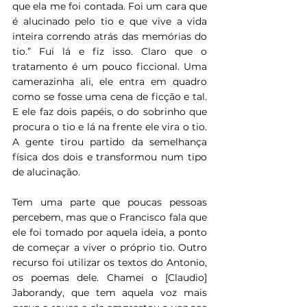
que ela me foi contada. Foi um cara que 
é alucinado pelo tio e que vive a vida 
inteira correndo atrás das memórias do 
tio.” Fui lá e fiz isso. Claro que o 
tratamento é um pouco ficcional. Uma 
camerazinha ali, ele entra em quadro 
como se fosse uma cena de ficção e tal. 
E ele faz dois papéis, o do sobrinho que 
procura o tio e lá na frente ele vira o tio. 
A gente tirou partido da semelhança 
física dos dois e transformou num tipo 
de alucinação.
Tem uma parte que poucas pessoas 
percebem, mas que o Francisco fala que 
ele foi tomado por aquela ideia, a ponto 
de começar a viver o próprio tio. Outro 
recurso foi utilizar os textos do Antonio, 
os poemas dele. Chamei o [Claudio] 
Jaborandy, que tem aquela voz mais 