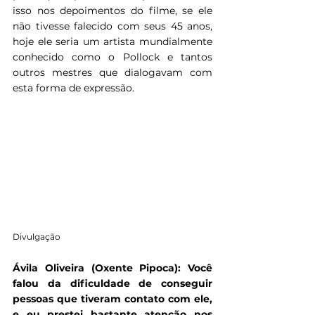
isso nos depoimentos do filme, se ele 
não tivesse falecido com seus 45 anos, 
hoje ele seria um artista mundialmente 
conhecido como o Pollock e tantos 
outros mestres que dialogavam com 
esta forma de expressão.
Divulgação
Ávila Oliveira (Oxente Pipoca):
Você 
falou da dificuldade de conseguir 
pessoas que tiveram contato com ele, 
e eu prestei bastante atenção nos 