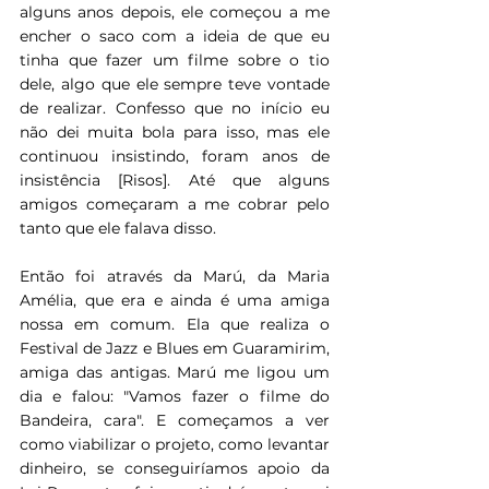
alguns anos depois, ele começou a me 
encher o saco com a ideia de que eu 
tinha que fazer um filme sobre o tio 
dele, algo que ele sempre teve vontade 
de realizar. Confesso que no início eu 
não dei muita bola para isso, mas ele 
continuou insistindo, foram anos de 
insistência [Risos]. Até que alguns 
amigos começaram a me cobrar pelo 
tanto que ele falava disso.
Então foi através da Marú, da Maria 
Amélia, que era e ainda é uma amiga 
nossa em comum. Ela que realiza o 
Festival de Jazz e Blues em Guaramirim, 
amiga das antigas. Marú me ligou um 
dia e falou: "Vamos fazer o filme do 
Bandeira, cara". E começamos a ver 
como viabilizar o projeto, como levantar 
dinheiro, se conseguiríamos apoio da 