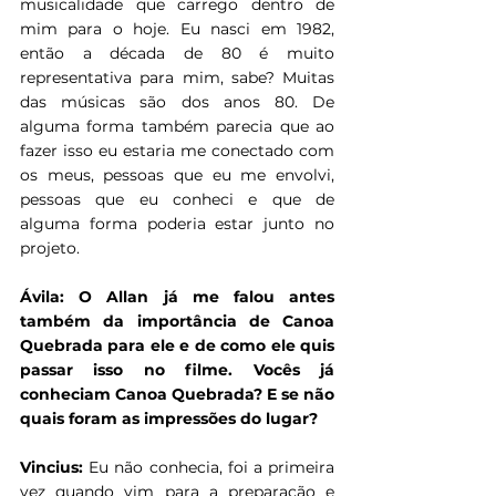
musicalidade que carrego dentro de 
mim para o hoje. Eu nasci em 1982, 
então a década de 80 é muito 
representativa para mim, sabe? Muitas 
das músicas são dos anos 80. De 
alguma forma também parecia que ao 
fazer isso eu estaria me conectado com 
os meus, pessoas que eu me envolvi, 
pessoas que eu conheci e que de 
alguma forma poderia estar junto no 
projeto.
Ávila: O Allan já me falou antes 
também da importância de Canoa 
Quebrada para ele e de como ele quis 
passar isso no filme. Vocês já 
conheciam Canoa Quebrada? E se não 
quais foram as impressões do lugar?
Vincius: 
Eu não conhecia, foi a primeira 
vez quando vim para a preparação e 