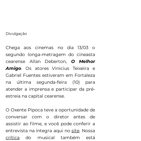
Divulgação
Chega aos cinemas no dia 13/03 o 
segundo longa-metragem do cineasta 
cearense Allan Deberton, 
O Melhor 
Amigo
. Os atores Vinicius Teixeira e 
Gabriel Fuentes estiveram em Fortaleza 
na última segunda-feira (10) para 
atender a imprensa e participar da pré-
estreia na capital cearense. 
O Oxente Pipoca teve a oportunidade de 
conversar com o diretor antes de 
assistir ao filme, e você pode conferir a 
entrevista na íntegra aqui no 
site
. Nossa 
crítica
 do musical também está 