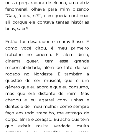
nossa preparadora de elenco, uma atriz 
fenomenal, olhava para mim dizendo 
“Gab, já deu, né?”, e eu queria continuar 
ali porque ele contava tantas histórias 
boas, sabe?
Então foi desafiador e maravilhoso. E 
como você citou, é meu primeiro 
trabalho no cinema. E, além disso, 
cinema 
queer
, tem essa grande 
responsabilidade, além do fato de ser 
rodado no Nordeste. E também a 
questão de ser musical, que é um 
gênero que eu adoro e que eu consumo, 
mas que era distante de mim. Mas 
chegou e eu agarrei com unhas e 
dentes e dei meu melhor como sempre 
faço em todo trabalho, me entrego de 
corpo, alma e coração. Eu acho que tem 
que existir muita verdade, muita 