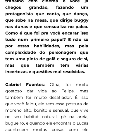
trabalho com cinema e você já 
chegou grandão, fazendo um 
protagonista que canta, que dança, 
que sobe na mesa, que dirige buggy 
nas dunas e que sensualiza no palco. 
Como é que foi pra você encarar isso 
tudo num primeiro papel? E não só 
por essas habilidades, mas pela 
complexidade do personagem que 
tem uma pinta de galã e seguro de si, 
mas que também tem várias 
incertezas e questões mal resolvidas.
Gabriel Fuentes:
 Olha, foi muito 
gostoso dar vida ao Felipe, mas 
também foi muito desafiador. É isso 
que você falou, ele tem essa postura de 
moreno alto, bonito e sensual, que vive 
no seu habitat natural, pé na areia, 
bugueiro, e quando ele encontra o Lucas 
acontecem muitas coisas com ele 