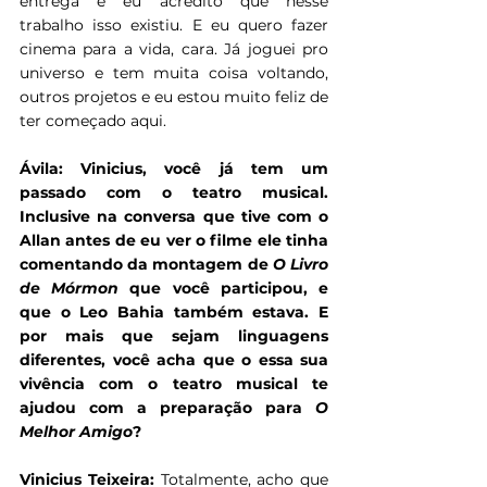
entrega e eu acredito que nesse 
trabalho isso existiu. E eu quero fazer 
cinema para a vida, cara. Já joguei pro 
universo e tem muita coisa voltando, 
outros projetos e eu estou muito feliz de 
ter começado aqui.
Ávila: Vinicius, você já tem um 
passado com o teatro musical. 
Inclusive na conversa que tive com o 
Allan antes de eu ver o filme ele tinha 
comentando da montagem de 
O Livro 
de Mórmon
 que você participou, e 
que o Leo Bahia também estava. E 
por mais que sejam linguagens 
diferentes, você acha que o essa sua 
vivência com o teatro musical te 
ajudou com a preparação para 
O 
Melhor Amigo
?
Vinicius Teixeira: 
Totalmente, acho que 