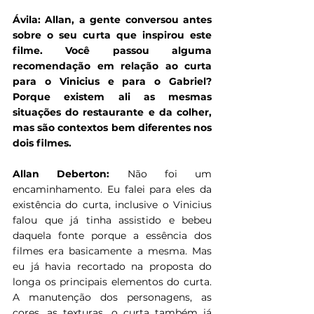
Ávila: Allan, a gente conversou antes 
sobre o seu curta que inspirou este 
filme. Você passou alguma 
recomendação em relação ao curta 
para o Vinicius e para o Gabriel? 
Porque existem ali as mesmas 
situações do restaurante e da colher, 
mas são contextos bem diferentes nos 
dois filmes.
Allan Deberton: 
Não foi um 
encaminhamento. Eu falei para eles da 
existência do curta, inclusive o Vinicius 
falou que já tinha assistido e bebeu 
daquela fonte porque a essência dos 
filmes era basicamente a mesma. Mas 
eu já havia recortado na proposta do 
longa os principais elementos do curta. 
A manutenção dos personagens, as 
cores, as texturas, o curta também já 