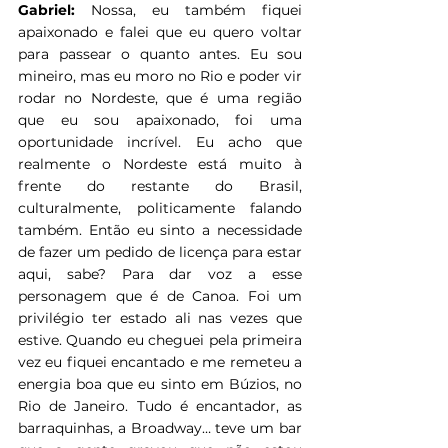
Gabriel:
 Nossa, eu também fiquei 
apaixonado e falei que eu quero voltar 
para passear o quanto antes. Eu sou 
mineiro, mas eu moro no Rio e poder vir 
rodar no Nordeste, que é uma região 
que eu sou apaixonado, foi uma 
oportunidade incrível. Eu acho que 
realmente o Nordeste está muito à 
frente do restante do Brasil, 
culturalmente, politicamente falando 
também. Então eu sinto a necessidade 
de fazer um pedido de licença para estar 
aqui, sabe? Para dar voz a esse 
personagem que é de Canoa. Foi um 
privilégio ter estado ali nas vezes que 
estive. Quando eu cheguei pela primeira 
vez eu fiquei encantado e me remeteu a 
energia boa que eu sinto em Búzios, no 
Rio de Janeiro. Tudo é encantador, as 
barraquinhas, a Broadway… teve um bar 